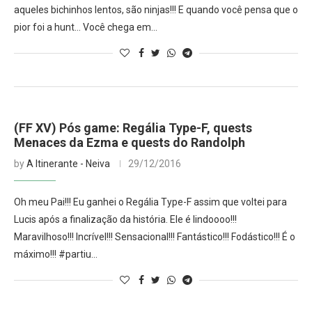
aqueles bichinhos lentos, são ninjas!!! E quando você pensa que o
pior foi a hunt… Você chega em…
(FF XV) Pós game: Regália Type-F, quests
Menaces da Ezma e quests do Randolph
by
A Itinerante - Neiva
29/12/2016
Oh meu Pai!!! Eu ganhei o Regália Type-F assim que voltei para
Lucis após a finalização da história. Ele é lindoooo!!!
Maravilhoso!!! Incrível!!! Sensacional!!! Fantástico!!! Fodástico!!! É o
máximo!!! #partiu…