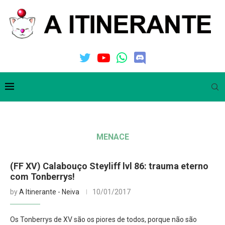
MENACE
(FF XV) Calabouço Steyliff lvl 86: trauma eterno
com Tonberrys!
by
A Itinerante - Neiva
10/01/2017
Os Tonberrys de XV são os piores de todos, porque não são