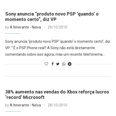
Sony anuncia “produto novo PSP ‘quando’ o
momento certo”, diz VP
by
A Itinerante - Neiva
29/10/2010
Sony anuncia “produto novo PSP ‘quando’ o momento certo”, diz
VP: “ É o PSP Phone real? A Sony não está diretamente
comentando sobre isso agora, mas um recente telefonema…
38% aumento nas vendas do Xbox reforça lucros
‘record’ Microsoft
by
A Itinerante - Neiva
28/10/2010