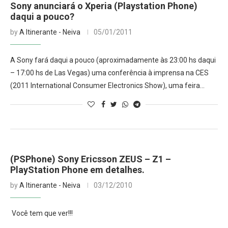
Sony anunciará o Xperia (Playstation Phone)
daqui a pouco?
by
A Itinerante - Neiva
05/01/2011
A Sony fará daqui a pouco (aproximadamente às 23:00 hs daqui
– 17:00 hs de Las Vegas) uma conferência à imprensa na CES
(2011 International Consumer Electronics Show), uma feira…
(PSPhone) Sony Ericsson ZEUS – Z1 –
PlayStation Phone em detalhes.
by
A Itinerante - Neiva
03/12/2010
Você tem que ver!!!