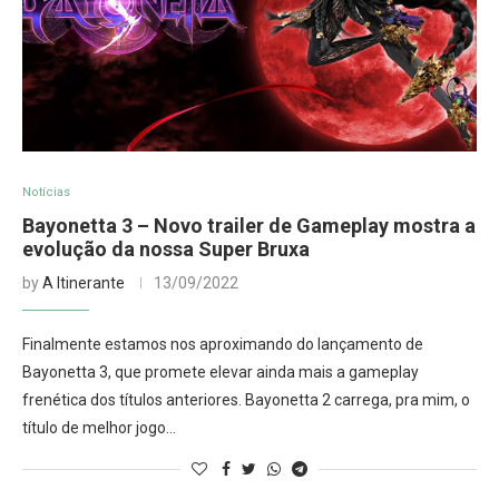
Notícias
Bayonetta 3 – Novo trailer de Gameplay mostra a
evolução da nossa Super Bruxa
by
A Itinerante
13/09/2022
Finalmente estamos nos aproximando do lançamento de
Bayonetta 3, que promete elevar ainda mais a gameplay
frenética dos títulos anteriores. Bayonetta 2 carrega, pra mim, o
título de melhor jogo…