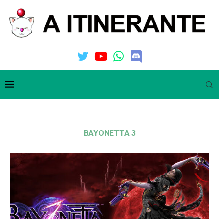
BAYONETTA 3