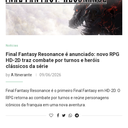
Notícias
Final Fantasy Resonance é anunciado: novo RPG
HD-2D traz combate por turnos e heróis
clássicos da série
by
A Itinerante
09/06/2026
Final Fantasy Resonance é o primeiro Final Fantasy em HD-2D. O
RPG retorna ao combate por turnos e reúne personagens
icônicos da franquia em uma nova aventura.