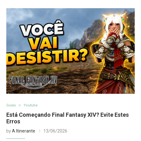
Guias
Youtube
Está Começando Final Fantasy XIV? Evite Estes
Erros
by
A Itinerante
13/06/2026