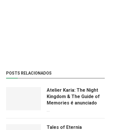
POSTS RELACIONADOS
Atelier Karia: The Night
Kingdom & The Guide of
Memories é anunciado
09/06/2026
Tales of Eternia