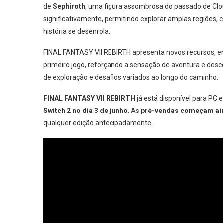
de
Sephiroth
, uma figura assombrosa do passado de Clo
significativamente, permitindo explorar amplas regiões, c
história se desenrola.
FINAL FANTASY VII REBIRTH apresenta novos recursos, e
primeiro jogo, reforçando a sensação de aventura e des
de exploração e desafios variados ao longo do caminho.
FINAL FANTASY VII REBIRTH
já está disponível para PC e
Switch 2 no dia 3 de junho
. As
pré-vendas começam ai
qualquer edição antecipadamente.