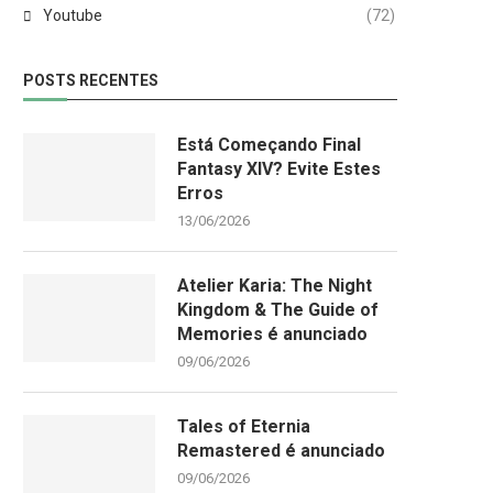
Youtube
(72)
POSTS RECENTES
Está Começando Final
Fantasy XIV? Evite Estes
Erros
13/06/2026
Atelier Karia: The Night
Kingdom & The Guide of
Memories é anunciado
09/06/2026
Tales of Eternia
Remastered é anunciado
09/06/2026