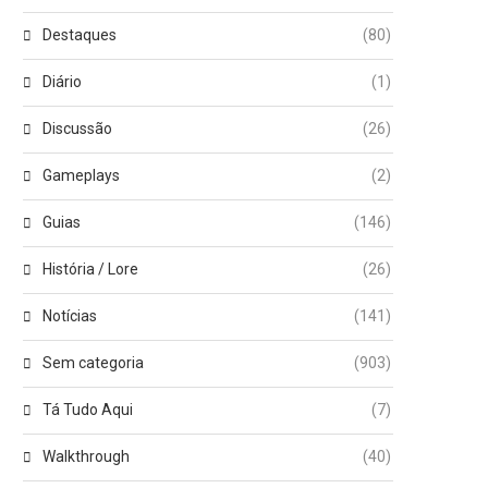
Destaques
(80)
Diário
(1)
Discussão
(26)
Gameplays
(2)
Guias
(146)
História / Lore
(26)
Notícias
(141)
Sem categoria
(903)
Tá Tudo Aqui
(7)
Walkthrough
(40)