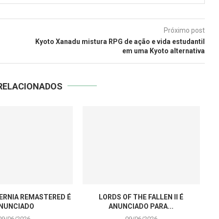
Próximo post
Kyoto Xanadu mistura RPG de ação e vida estudantil
em uma Kyoto alternativa
RELACIONADOS
TERNIA REMASTERED É
LORDS OF THE FALLEN II É
NUNCIADO
ANUNCIADO PARA...
09/06/2026
09/06/2026