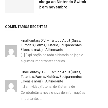
chega ao Nintendo Switch
2 em novembro
09/06/2026
COMENTÁRIOS RECENTES
Final Fantasy XVI – Tá tudo Aqui! (Guias,
Tutoriais, Farms, História, Equipamentos,
Eikons e mais) - A Itinerante
[…] Explicação de toda a história de jogo e
algumas importantes teorias…
Final Fantasy XVI – Tá tudo Aqui! (Guias,
Tutoriais, Farms, História, Equipamentos,
Eikons e mais) - A Itinerante
[…] em vídeo)Tutorial do Sistema de
CombateUma nova chuva de informações
importantes…