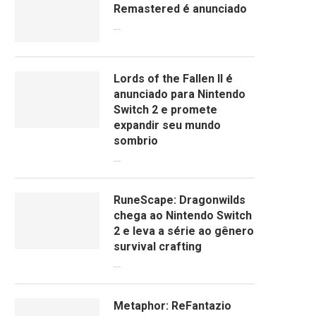
Remastered é anunciado
09/06/2026
Lords of the Fallen II é
anunciado para Nintendo
Switch 2 e promete
expandir seu mundo
sombrio
09/06/2026
RuneScape: Dragonwilds
chega ao Nintendo Switch
2 e leva a série ao gênero
survival crafting
09/06/2026
Metaphor: ReFantazio