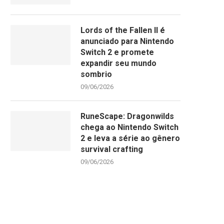
Lords of the Fallen II é
anunciado para Nintendo
Switch 2 e promete
expandir seu mundo
sombrio
09/06/2026
RuneScape: Dragonwilds
chega ao Nintendo Switch
2 e leva a série ao gênero
survival crafting
09/06/2026