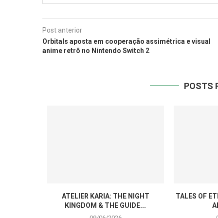
Post anterior
Orbitals aposta em cooperação assimétrica e visual
anime retrô no Nintendo Switch 2
POSTS 
ATELIER KARIA: THE NIGHT
TALES OF E
KINGDOM & THE GUIDE...
A
09/06/2026