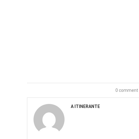
0 comment
A ITINERANTE