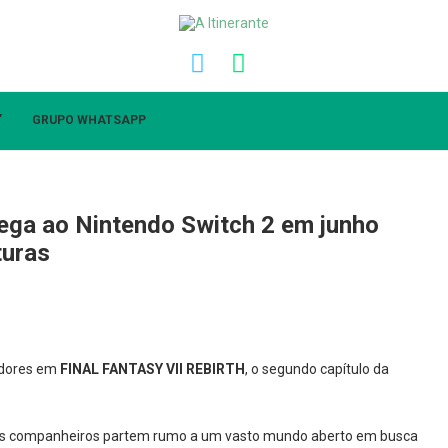
”
GRUPO WHATSAPP
ga ao Nintendo Switch 2 em junho
turas
adores em
FINAL FANTASY VII REBIRTH
, o segundo capítulo da
s companheiros partem rumo a um vasto mundo aberto em busca