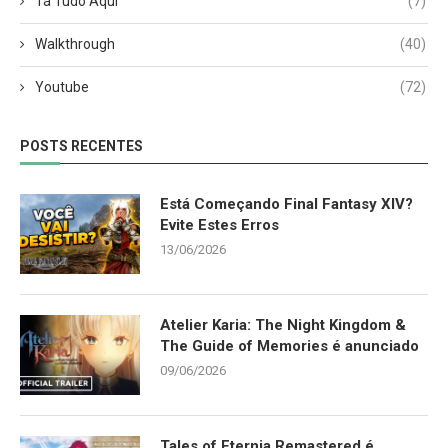
Tá Tudo Aqui
(7)
Walkthrough
(40)
Youtube
(72)
POSTS RECENTES
Está Começando Final Fantasy XIV?
Evite Estes Erros
13/06/2026
Atelier Karia: The Night Kingdom &
The Guide of Memories é anunciado
09/06/2026
Tales of Eternia Remastered é