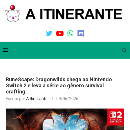
RuneScape: Dragonwilds chega ao Nintendo
Switch 2 e leva a série ao gênero survival
crafting
Escrito por
A Itinerante
09/06/2026