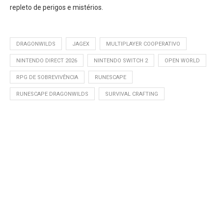
repleto de perigos e mistérios.
DRAGONWILDS
JAGEX
MULTIPLAYER COOPERATIVO
NINTENDO DIRECT 2026
NINTENDO SWITCH 2
OPEN WORLD
RPG DE SOBREVIVÊNCIA
RUNESCAPE
RUNESCAPE DRAGONWILDS
SURVIVAL CRAFTING