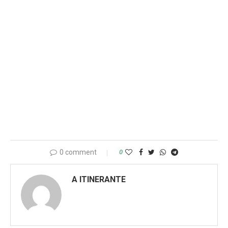
0 comment
0
A ITINERANTE