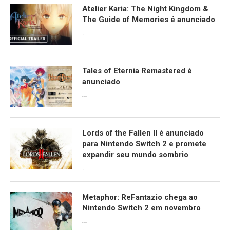
Atelier Karia: The Night Kingdom &
The Guide of Memories é anunciado
09/06/2026
Tales of Eternia Remastered é
anunciado
09/06/2026
Lords of the Fallen II é anunciado
para Nintendo Switch 2 e promete
expandir seu mundo sombrio
09/06/2026
Metaphor: ReFantazio chega ao
Nintendo Switch 2 em novembro
09/06/2026