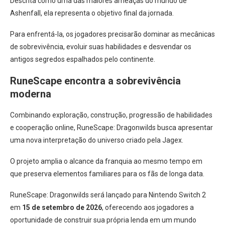
Descrita como uma das maiores ameaças do mundo de
Ashenfall, ela representa o objetivo final da jornada.
Para enfrentá-la, os jogadores precisarão dominar as mecânicas
de sobrevivência, evoluir suas habilidades e desvendar os
antigos segredos espalhados pelo continente.
RuneScape encontra a sobrevivência
moderna
Combinando exploração, construção, progressão de habilidades
e cooperação online, RuneScape: Dragonwilds busca apresentar
uma nova interpretação do universo criado pela Jagex.
O projeto amplia o alcance da franquia ao mesmo tempo em
que preserva elementos familiares para os fãs de longa data.
RuneScape: Dragonwilds será lançado para Nintendo Switch 2
em
15 de setembro de 2026
, oferecendo aos jogadores a
oportunidade de construir sua própria lenda em um mundo