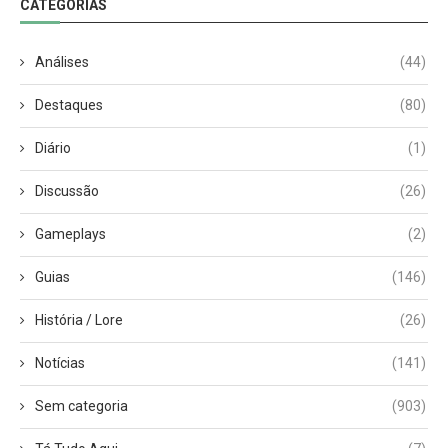
CATEGORIAS
Análises
(44)
Destaques
(80)
Diário
(1)
Discussão
(26)
Gameplays
(2)
Guias
(146)
História / Lore
(26)
Notícias
(141)
Sem categoria
(903)