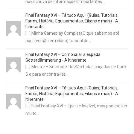
nova chuva de informações importantes…
Final Fantasy XVI – Tá tudo Aqui! (Guias, Tutoriais,
Farms, História, Equipamentos, Eikons e mais) - A
Itinerante
[…] Minha Gameplay CompletaO que sabemos até
aqui (versão em vídeo)Tutorial do…
Final Fantasy XVI – Como criar a espada
Götterdämmerung - A Itinerante
[…] Mestre – Beemote-ReiSão todas caçadas de Rank
S e para encontrá-las…
Final Fantasy XVI – Tá tudo Aqui! (Guias, Tutoriais,
Farms, História, Equipamentos, Eikons e mais) - A
Itinerante
[…] Final Fantasy XVI – Épico e Incrível, mas poderia ser
muito…