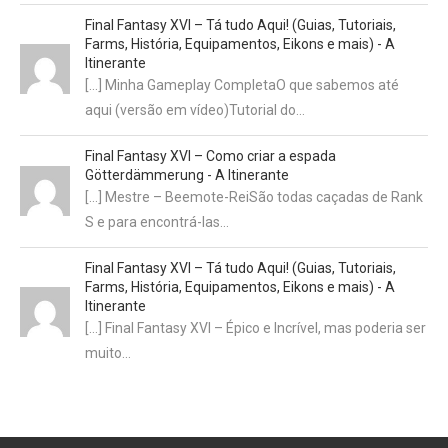
Final Fantasy XVI – Tá tudo Aqui! (Guias, Tutoriais,
Farms, História, Equipamentos, Eikons e mais) - A
Itinerante
[…] Minha Gameplay CompletaO que sabemos até
aqui (versão em vídeo)Tutorial do…
Final Fantasy XVI – Como criar a espada
Götterdämmerung - A Itinerante
[…] Mestre – Beemote-ReiSão todas caçadas de Rank
S e para encontrá-las…
Final Fantasy XVI – Tá tudo Aqui! (Guias, Tutoriais,
Farms, História, Equipamentos, Eikons e mais) - A
Itinerante
[…] Final Fantasy XVI – Épico e Incrível, mas poderia ser
muito…