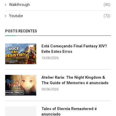
Walkthrough
(40)
Youtube
(72)
POSTS RECENTES
Está Começando Final Fantasy XIV?
Evite Estes Erros
13/06/2026
Atelier Karia: The Night Kingdom &
The Guide of Memories é anunciado
09/06/2026
Tales of Eternia Remastered é
anunciado