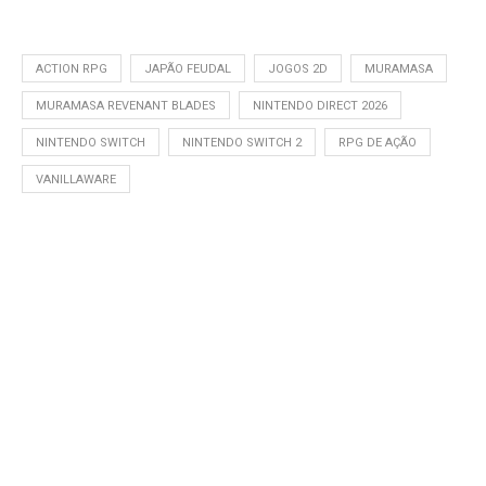
ACTION RPG
JAPÃO FEUDAL
JOGOS 2D
MURAMASA
MURAMASA REVENANT BLADES
NINTENDO DIRECT 2026
NINTENDO SWITCH
NINTENDO SWITCH 2
RPG DE AÇÃO
VANILLAWARE