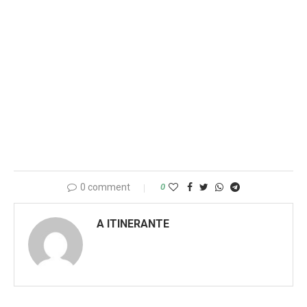
0 comment
0
A ITINERANTE