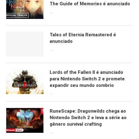
The Guide of Memories é anunciado
09/06/2026
Tales of Eternia Remastered é
anunciado
09/06/2026
Lords of the Fallen II é anunciado
para Nintendo Switch 2 e promete
expandir seu mundo sombrio
09/06/2026
RuneScape: Dragonwilds chega ao
Nintendo Switch 2 e leva a série ao
gênero survival crafting
09/06/2026