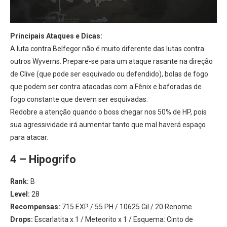
Principais Ataques e Dicas:
A luta contra Belfegor não é muito diferente das lutas contra
outros Wyverns. Prepare-se para um ataque rasante na direção
de Clive (que pode ser esquivado ou defendido), bolas de fogo
que podem ser contra atacadas com a Fênix e baforadas de
fogo constante que devem ser esquivadas.
Redobre a atenção quando o boss chegar nos 50% de HP, pois
sua agressividade irá aumentar tanto que mal haverá espaço
para atacar.
4 – Hipogrifo
Rank:
B
Level:
28
Recompensas:
715 EXP / 55 PH / 10625 Gil / 20 Renome
Drops:
Escarlatita x 1 / Meteorito x 1 / Esquema: Cinto de