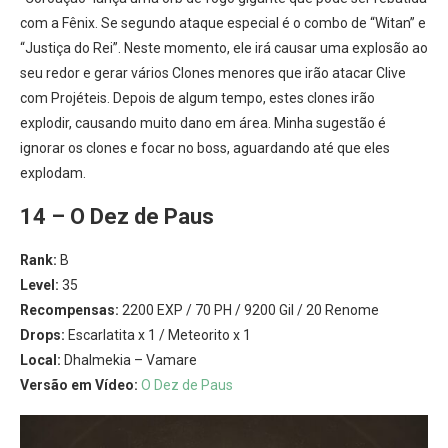
com a Fênix. Se segundo ataque especial é o combo de “Witan” e
“Justiça do Rei”. Neste momento, ele irá causar uma explosão ao
seu redor e gerar vários Clones menores que irão atacar Clive
com Projéteis. Depois de algum tempo, estes clones irão
explodir, causando muito dano em área. Minha sugestão é
ignorar os clones e focar no boss, aguardando até que eles
explodam.
14 – O Dez de Paus
Rank:
B
Level:
35
Recompensas:
2200 EXP / 70 PH / 9200 Gil / 20 Renome
Drops:
Escarlatita x 1 / Meteorito x 1
Local:
Dhalmekia – Vamare
Versão em Vídeo:
O Dez de Paus