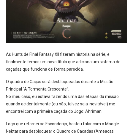
As Hunts de Final Fantasy XII fizeram história na série, e
finalmente temos um novo título que adiciona um sistema de
caçadas que funciona de forma parecida.
O quadro de Caças será desbloqueadas durante a Missão
Principal “A Tormenta Crescente”.
No meu caso, eu estava fazendo uma das etapas da missão
quando acidentalmente (ou não, talvez seja inevitável) me
encontrei com a primeira caçada do Jogo: Ahriman.
Logo que retornei ao Esconderijo, bastou falar com o Moogle
Nektar para desbloquear o Quadro de Caçadas (Ameaças