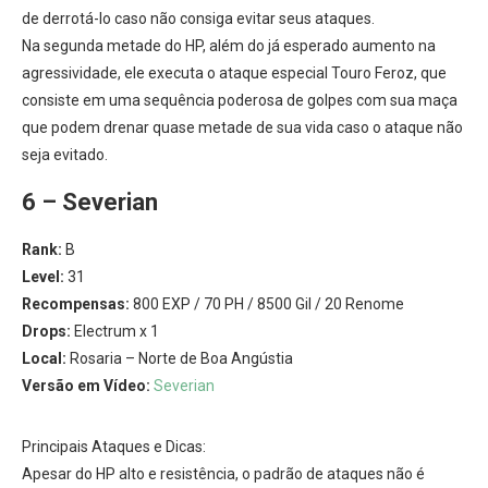
de derrotá-lo caso não consiga evitar seus ataques.
Na segunda metade do HP, além do já esperado aumento na
agressividade, ele executa o ataque especial Touro Feroz, que
consiste em uma sequência poderosa de golpes com sua maça
que podem drenar quase metade de sua vida caso o ataque não
seja evitado.
6 – Severian
Rank:
B
Level:
31
Recompensas:
800 EXP / 70 PH / 8500 Gil / 20 Renome
Drops:
Electrum x 1
Local:
Rosaria – Norte de Boa Angústia
Versão em Vídeo:
Severian
Principais Ataques e Dicas:
Apesar do HP alto e resistência, o padrão de ataques não é