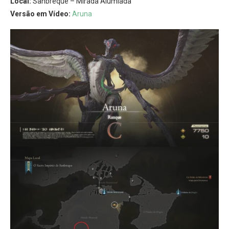
Local:
Sanbreque – Mirada Alumiada
Versão em Vídeo:
Aruna