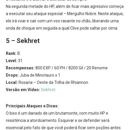
Na segunda metade do HP, além de ficar mais agressivo começa
a executar seu ataque especial – Mergulho Nobre. Neste ataque,
ele irá voar e cair com um voo rasante no chão, liberando uma
onda de choque em seguida a qual Clive pode saltar por cima.
5 – Sekhret
Rank:
B
Level:
31
Recompensas:
800 EXP / 60 PH / 8200 Gil / 20 Renome
Drops:
Juba de Minotauro x 1
Local:
Rosaria – Oeste da Trilha de Rhiannon
Versão em Vídeo:
Sekhret
Principais Ataques e Dicas:
O bixo é um danado de um brutamonte, com muito HP e
resistência a atordoamento. Esquivar e se defender será
essencial pelo fato de que você poderá ficar sem poções antes