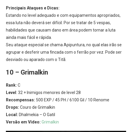
Principais Ataques e Dicas:
Estando no level adequado e com equipamentos apropriados,
essa luta não deverá ser difícil. Por se tratar de 5 vespas,
habilidades que causam dano em área podem tornar a luta
ainda mais fácil e rápida.
Seu ataque especial se chama Apipuntura, no qual elas irão se
agrupar e desferir uma fincada com o ferrão por vez. Pode ser
desviado ou aparado com o Titã.
10 – Grimalkin
Rank:
C
Level
: 32 + Inimigos menores de level 28
Recompensas:
500 EXP / 45 PH / 6100 Gil / 10 Renome
Drops:
Couro de Grimalkin
Local:
Dhalmekia – O Gatil
Versão em Vídeo:
Grimalkin