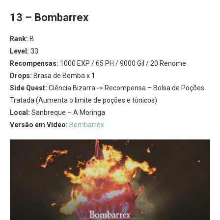
13 – Bombarrex
Rank:
B
Level:
33
Recompensas:
1000 EXP / 65 PH / 9000 Gil / 20 Renome
Drops:
Brasa de Bomba x 1
Side Quest:
Ciência Bizarra -> Recompensa – Bolsa de Poções
Tratada (Aumenta o limite de poções e tônicos)
Local:
Sanbreque – A Moringa
Versão em Vídeo:
Bombarrex