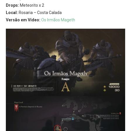
Drops:
Meteorito x 2
Local:
Rosaria – Costa Calada
Versão em Vídeo:
Os Irmãos Mageth