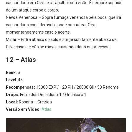
causar dano em Clive e atrapalhar sua visão. É sempre seguido
de um ataque corpo a corpo.
Névoa Venenosa – Sopra fumaça venenosa pela boca, que irá
causar dano considerável e pode nocautear Clive
momentaneamente caso o acerte.
Minar – Entra abaixo do solo e surge subitamente abaixo de
Clive caso ele não se mova, causando dano no processo.
12 – Atlas
Rank:
S
Level
: 45
Recompensas:
15000 EXP / 120 PH / 20000 Gil / 50 Renome
Drops:
Ferro dos Decaídos x 1 / Oricalco x 1
Local:
Rosaria – Crezida
Versão em Vídeo:
Atlas