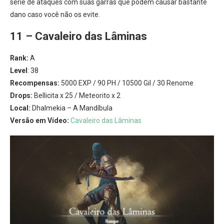
série de ataques com suas garras que podem causar bastante
dano caso você não os evite.
11 – Cavaleiro das Lâminas
Rank:
A
Level
: 38
Recompensas:
5000 EXP / 90 PH / 10500 Gil / 30 Renome
Drops:
Bellicita x 25 / Meteorito x 2
Local:
Dhalmekia – A Mandíbula
Versão em Vídeo:
Cavaleiro das Lâminas