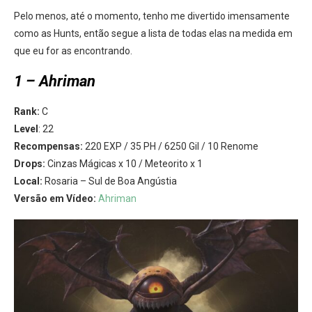
Pelo menos, até o momento, tenho me divertido imensamente
como as Hunts, então segue a lista de todas elas na medida em
que eu for as encontrando.
1 – Ahriman
Rank:
C
Level
: 22
Recompensas:
220 EXP / 35 PH / 6250 Gil / 10 Renome
Drops:
Cinzas Mágicas x 10 / Meteorito x 1
Local:
Rosaria – Sul de Boa Angústia
Versão em Vídeo:
Ahriman