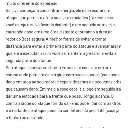
muito diferente do esperado.
Se o vir começar a concentrar energia, ele irá executar um
ataque que primeiro afeta suas proximidades (fazendo com
você esteja a salvo ficando distante) e em seguida se inverte,
causando dano em uma área distante e tornando a área ao
redor do Boss segura. A melhor forma de evitar e tomar
distância para evitar a primeira parte do ataque e avançar assim
que ele a executar, assim você se mantém agressivo e evita a
segunda parte do ataque.
Seu ataque especial se chama Erradicar e consiste em um
combo onde primeiro ele irá girar com suas espadas (causando
dano em área ao seu redor) e expelir dezenas de pequenas orbs
que causam dano. Em meio a esse caos, ele logo em seguida irá
dar uma estocada para a frente que possui longo alcance. O
contra ataque do ataque tórrido da Fenix pode lidar com as Orbs
e o restante do ataque pode ou ser defendido pelo Titã (caso já
o tenha) ou desviado.