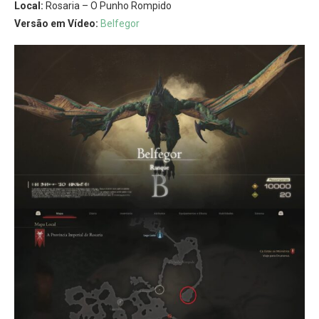
Local:
Rosaria – O Punho Rompido
Versão em Vídeo:
Belfegor