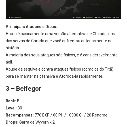
Principais Ataques e Dicas:
Aruna é basicamente uma versão alternativa de Chirada, uma
das servas de Garuda que você enfrentou anteriormente na
história.
A maioria dos seus ataques são físicos, e é consideravelmente
ágil.
Abuse da esquiva e contra ataques físicos (como os do Titã)
para se manter na ofensiva e Atordoá-la rapidamente.
3 – Belfegor
Rank:
B
Level:
30
Recompensas:
770 EXP / 60 PH / 10000 Gil / 20 Renome
Drops:
Garra de Wyvern x 2