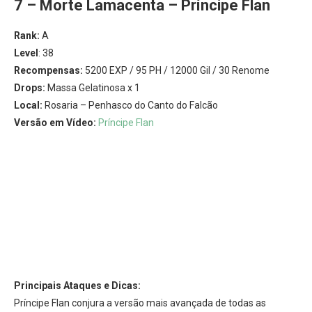
7 – Morte Lamacenta – Príncipe Flan
Rank:
A
Level
: 38
Recompensas:
5200 EXP / 95 PH / 12000 Gil / 30 Renome
Drops:
Massa Gelatinosa x 1
Local:
Rosaria – Penhasco do Canto do Falcão
Versão em Vídeo:
Príncipe Flan
Principais Ataques e Dicas:
Príncipe Flan conjura a versão mais avançada de todas as