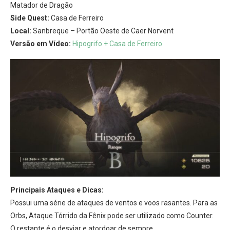
Matador de Dragão
Side Quest:
Casa de Ferreiro
Local:
Sanbreque – Portão Oeste de Caer Norvent
Versão em Vídeo:
Hipogrifo + Casa de Ferreiro
Principais Ataques e Dicas:
Possui uma série de ataques de ventos e voos rasantes. Para as
Orbs, Ataque Tórrido da Fênix pode ser utilizado como Counter.
O restante é o desviar e atordoar de sempre.