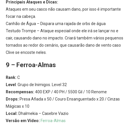
Principais Ataques e Dicas:
Ataques em seu casco não causam dano, por isso é importante
focar na cabeça.
Canhão de Água – Dispara uma rajada de orbs de água
Testudo Trompe – Ataque especiail onde ele irá se lançar no e
cair, causando dano no impacto. Criará também vários pequenos
tornados ao redor do cenário, que causarão dano de vento caso
Clive se encoste neles.
9 – Ferroa-Almas
Rank:
C
Level
: Grupo de Inimigos. Level 32
Recompensas:
400 EXP / 40 PH / 5500 Gil / 10 Renome
Drops:
Presa Afiada x 50 / Couro Ensanguentado x 20 / Cinzas
Mágicas x 10
Local:
Dhalmekia – Casebre Vazio
Versão em Vídeo:
Ferroa-Almas