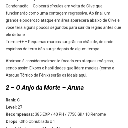
Condenação – Colocará círculos em volta de Clive que
funcionarão como uma contagem regressiva. Ao final, um
grande e poderoso ataque em área aparecerá abaixo de Clive e
você terá alguns poucos segundos para sair da região antes que
ele detone.
Tremor++ – Pequenas marcas surgirão no chão de, de onde
espinhos de terra irão surgir depois de algum tempo.
Ahriman é consideravelmente focado em ataques mágicos,
sendo assim Eikons e habilidades que lidam magias (como o
Ataque Tórrido da Fênix) serão os ideais aqui.
2 – O Anjo da Morte – Aruna
Rank:
C
Level:
27
Recompensas:
385 EXP / 40 PH / 7750 Gil / 10 Renome
Drops:
Olho Obnubilado x 1