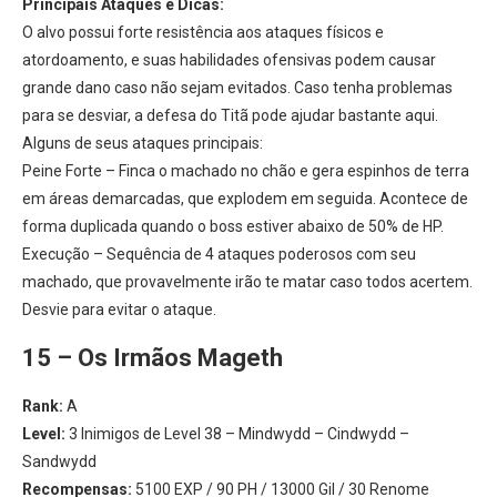
Principais Ataques e Dicas:
O alvo possui forte resistência aos ataques físicos e
atordoamento, e suas habilidades ofensivas podem causar
grande dano caso não sejam evitados. Caso tenha problemas
para se desviar, a defesa do Titã pode ajudar bastante aqui.
Alguns de seus ataques principais:
Peine Forte – Finca o machado no chão e gera espinhos de terra
em áreas demarcadas, que explodem em seguida. Acontece de
forma duplicada quando o boss estiver abaixo de 50% de HP.
Execução – Sequência de 4 ataques poderosos com seu
machado, que provavelmente irão te matar caso todos acertem.
Desvie para evitar o ataque.
15 – Os Irmãos Mageth
Rank:
A
Level:
3 Inimigos de Level 38 – Mindwydd – Cindwydd –
Sandwydd
Recompensas:
5100 EXP / 90 PH / 13000 Gil / 30 Renome