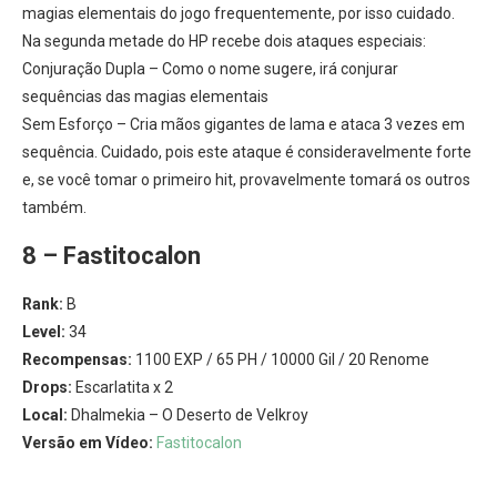
magias elementais do jogo frequentemente, por isso cuidado.
Na segunda metade do HP recebe dois ataques especiais:
Conjuração Dupla – Como o nome sugere, irá conjurar
sequências das magias elementais
Sem Esforço – Cria mãos gigantes de lama e ataca 3 vezes em
sequência. Cuidado, pois este ataque é consideravelmente forte
e, se você tomar o primeiro hit, provavelmente tomará os outros
também.
8 – Fastitocalon
Rank:
B
Level:
34
Recompensas:
1100 EXP / 65 PH / 10000 Gil / 20 Renome
Drops:
Escarlatita x 2
Local:
Dhalmekia – O Deserto de Velkroy
Versão em Vídeo:
Fastitocalon