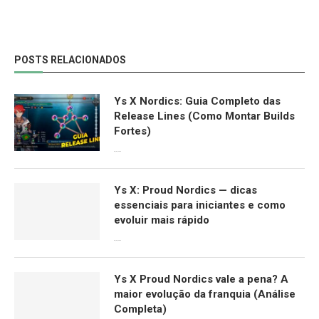
POSTS RELACIONADOS
Ys X Nordics: Guia Completo das
Release Lines (Como Montar Builds
Fortes)
06/04/2026
Ys X: Proud Nordics — dicas
essenciais para iniciantes e como
evoluir mais rápido
30/03/2026
Ys X Proud Nordics vale a pena? A
maior evolução da franquia (Análise
Completa)