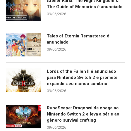
Atelier Karia: The Night Kingdom &
The Guide of Memories é anunciado
09/06/2026
Tales of Eternia Remastered é
anunciado
09/06/2026
Lords of the Fallen II é anunciado
para Nintendo Switch 2 e promete
expandir seu mundo sombrio
09/06/2026
RuneScape: Dragonwilds chega ao
Nintendo Switch 2 e leva a série ao
gênero survival crafting
09/06/2026