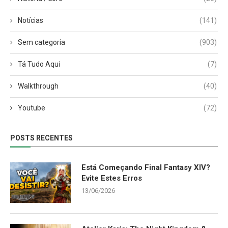
Notícias
(141)
Sem categoria
(903)
Tá Tudo Aqui
(7)
Walkthrough
(40)
Youtube
(72)
POSTS RECENTES
Está Começando Final Fantasy XIV?
Evite Estes Erros
13/06/2026