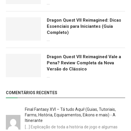
29/03/2026
Dragon Quest VII Reimagined: Dicas
Essenciais para Iniciantes (Guia
Completo)
29/03/2026
Dragon Quest VII Reimagined Vale a
Pena? Review Completa da Nova
Versão do Clássico
06/03/2026
COMENTÁRIOS RECENTES
Final Fantasy XVI – Tá tudo Aqui! (Guias, Tutoriais,
Farms, História, Equipamentos, Eikons e mais) - A
Itinerante
[…] Explicação de toda a história de jogo e algumas