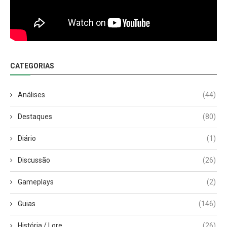
CATEGORIAS
Análises
(44)
Destaques
(80)
Diário
(1)
Discussão
(26)
Gameplays
(2)
Guias
(146)
História / Lore
(26)