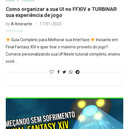
Guias
Youtube
Como organizar a sua UI no FFXIV e TURBINAR
sua experiência de jogo
by
A Itinerante
17/01/2025
Guia Completo para Melhorar sua Interface
Iniciante em
Final Fantasy XIV e quer tirar o máximo proveito do jogo?
Comece personalizando sua UI! Neste tutorial completo, ensino
você…