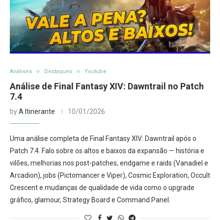
Análises
Destaques
Youtube
Análise de Final Fantasy XIV: Dawntrail no Patch
7.4
by
A Itinerante
10/01/2026
Uma análise completa de Final Fantasy XIV: Dawntrail após o
Patch 7.4. Falo sobre os altos e baixos da expansão — história e
vilões, melhorias nos post-patches, endgame e raids (Vanadiel e
Arcadion), jobs (Pictomancer e Viper), Cosmic Exploration, Occult
Crescent e mudanças de qualidade de vida como o upgrade
gráfico, glamour, Strategy Board e Command Panel.