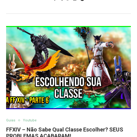
Guias
Youtube
FFXIV – Não Sabe Qual Classe Escolher? SEUS
PROBLEMAS ACABARAM!