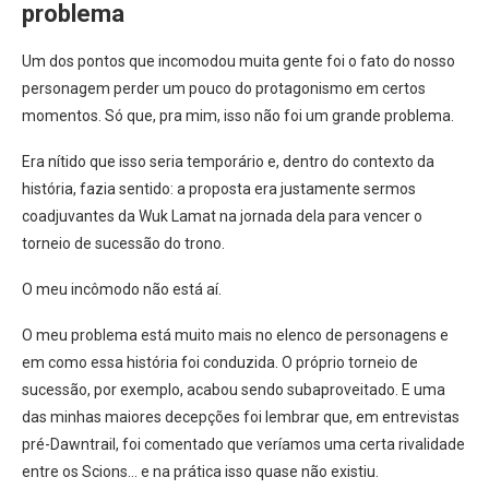
problema
Um dos pontos que incomodou muita gente foi o fato do nosso
personagem perder um pouco do protagonismo em certos
momentos. Só que, pra mim, isso não foi um grande problema.
Era nítido que isso seria temporário e, dentro do contexto da
história, fazia sentido: a proposta era justamente sermos
coadjuvantes da Wuk Lamat na jornada dela para vencer o
torneio de sucessão do trono.
O meu incômodo não está aí.
O meu problema está muito mais no elenco de personagens e
em como essa história foi conduzida. O próprio torneio de
sucessão, por exemplo, acabou sendo subaproveitado. E uma
das minhas maiores decepções foi lembrar que, em entrevistas
pré-Dawntrail, foi comentado que veríamos uma certa rivalidade
entre os Scions… e na prática isso quase não existiu.