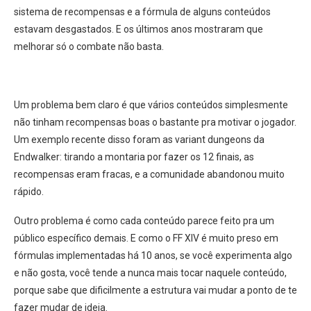
sistema de recompensas e a fórmula de alguns conteúdos
estavam desgastados. E os últimos anos mostraram que
melhorar só o combate não basta.
Um problema bem claro é que vários conteúdos simplesmente
não tinham recompensas boas o bastante pra motivar o jogador.
Um exemplo recente disso foram as variant dungeons da
Endwalker: tirando a montaria por fazer os 12 finais, as
recompensas eram fracas, e a comunidade abandonou muito
rápido.
Outro problema é como cada conteúdo parece feito pra um
público específico demais. E como o FF XIV é muito preso em
fórmulas implementadas há 10 anos, se você experimenta algo
e não gosta, você tende a nunca mais tocar naquele conteúdo,
porque sabe que dificilmente a estrutura vai mudar a ponto de te
fazer mudar de ideia.