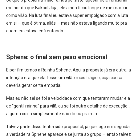
melhor do que Bakool Jaja, ele ainda ficou longe de me marcar
como vilão. Na luta final eu estava super empolgado com a luta
em si — que é ótima, aliás — mas não estava ligando muito pra
quem eu estava enfrentando.
Sphene: o final sem peso emocional
E por fim temos a Rainha Sphene. Aqui a proposta já era outra: a
intenção era que ela fosse um vilão mais trágico, cuja causa
deveria gerar certa empatia.
Mas eu não sei se foi a velocidade com que tentaram mudar ela
de “gentil rainha” para vilã, ou se foi outro detalhe de execução…
alguma coisa simplesmente não clicou pra mim.
Talvez parte disso tenha sido proposital, já que logo em seguida
a verdadeira Sphene aparece e se junta ao grupo — então talvez