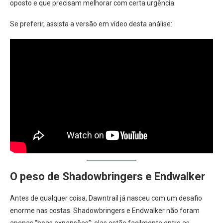
oposto e que precisam melhorar com certa urgência.
Se preferir, assista a versão em vídeo desta análise:
O peso de Shadowbringers e Endwalker
Antes de qualquer coisa, Dawntrail já nasceu com um desafio
enorme nas costas. Shadowbringers e Endwalker não foram
apenas “boas expansões”: elas estão facilmente entre as