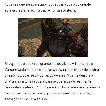
Toda vez que ele aparecia, o jogo sugeria que algo grande
estava prestes a acontecer… e nunca acontecia.
Até quando ele faz seu grande ato de vilania — libertando o
Valigarmanda, tratado como uma calamidade capaz de destruir
o reino —, tudo é resolvido rápido demais. A gente derrota a
criatura, a história segue, e parece que nada de realmente
relevante aconteceu. O jogo gerou um hype enorme em cima da
existência dessa criatura e, quando ela finalmente é solta, a
sensação é: “ué… era só isso?”