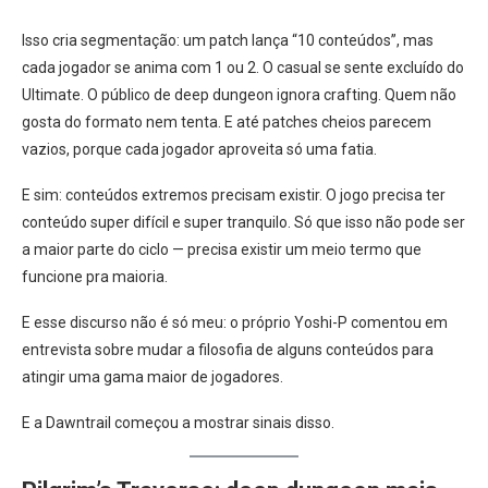
Isso cria segmentação: um patch lança “10 conteúdos”, mas
cada jogador se anima com 1 ou 2. O casual se sente excluído do
Ultimate. O público de deep dungeon ignora crafting. Quem não
gosta do formato nem tenta. E até patches cheios parecem
vazios, porque cada jogador aproveita só uma fatia.
E sim: conteúdos extremos precisam existir. O jogo precisa ter
conteúdo super difícil e super tranquilo. Só que isso não pode ser
a maior parte do ciclo — precisa existir um meio termo que
funcione pra maioria.
E esse discurso não é só meu: o próprio Yoshi-P comentou em
entrevista sobre mudar a filosofia de alguns conteúdos para
atingir uma gama maior de jogadores.
E a Dawntrail começou a mostrar sinais disso.