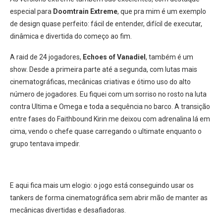
especial para
Doomtrain Extreme
, que pra mim é um exemplo
de design quase perfeito: fácil de entender, difícil de executar,
dinâmica e divertida do começo ao fim.
A raid de 24 jogadores,
Echoes of Vanadiel
, também é um
show. Desde a primeira parte até a segunda, com lutas mais
cinematográficas, mecânicas criativas e ótimo uso do alto
número de jogadores. Eu fiquei com um sorriso no rosto na luta
contra Ultima e Omega e toda a sequência no barco. A transição
entre fases do Faithbound Kirin me deixou com adrenalina lá em
cima, vendo o chefe quase carregando o ultimate enquanto o
grupo tentava impedir.
E aqui fica mais um elogio: o jogo está conseguindo usar os
tankers de forma cinematográfica sem abrir mão de manter as
mecânicas divertidas e desafiadoras.