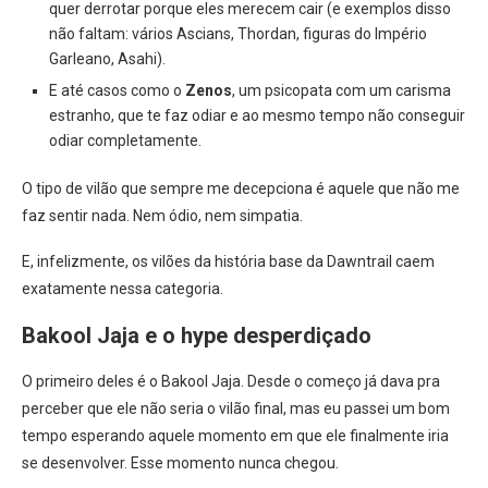
quer derrotar porque eles merecem cair (e exemplos disso
não faltam: vários Ascians, Thordan, figuras do Império
Garleano, Asahi).
E até casos como o
Zenos
, um psicopata com um carisma
estranho, que te faz odiar e ao mesmo tempo não conseguir
odiar completamente.
O tipo de vilão que sempre me decepciona é aquele que não me
faz sentir nada. Nem ódio, nem simpatia.
E, infelizmente, os vilões da história base da Dawntrail caem
exatamente nessa categoria.
Bakool Jaja e o hype desperdiçado
O primeiro deles é o Bakool Jaja. Desde o começo já dava pra
perceber que ele não seria o vilão final, mas eu passei um bom
tempo esperando aquele momento em que ele finalmente iria
se desenvolver. Esse momento nunca chegou.