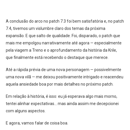
A conclusão do arco no patch 7.3 foi bem satisfatória e, no patch
7.4, tivemos um vislumbre claro dos temas da próxima
expansão. E que salto de qualidade. Foi, disparado, o patch que
mais me empolgou narrativamente até agora — especialmente
pela viagem a Treno e o aprofundamento da história da Krile,
que finalmente está recebendo o destaque que merece.
Até a rápida prévia de uma nova personagem — possivelmente
uma nova vilã — me deixou positivamente intrigado e reacendeu
aquela ansiedade boa por mais detalhes no próximo patch.
Em relação à história, é isso: eu já esperava algo mais morno,
tentei alinhar expectativas… mas ainda assim me decepcionei
com alguns aspectos.
E agora, vamos falar de coisa boa.