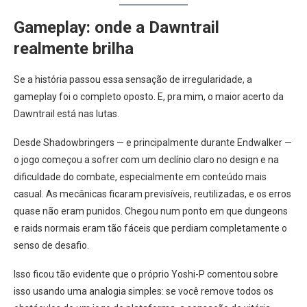
Gameplay: onde a Dawntrail
realmente brilha
Se a história passou essa sensação de irregularidade, a
gameplay foi o completo oposto. E, pra mim, o maior acerto da
Dawntrail está nas lutas.
Desde Shadowbringers — e principalmente durante Endwalker —
o jogo começou a sofrer com um declínio claro no design e na
dificuldade do combate, especialmente em conteúdo mais
casual. As mecânicas ficaram previsíveis, reutilizadas, e os erros
quase não eram punidos. Chegou num ponto em que dungeons
e raids normais eram tão fáceis que perdiam completamente o
senso de desafio.
Isso ficou tão evidente que o próprio Yoshi-P comentou sobre
isso usando uma analogia simples: se você remove todos os