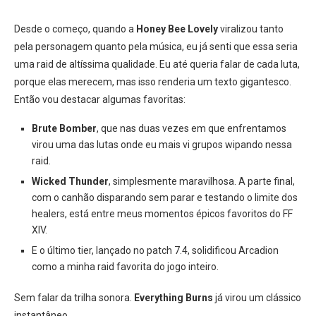
Desde o começo, quando a
Honey Bee Lovely
viralizou tanto
pela personagem quanto pela música, eu já senti que essa seria
uma raid de altíssima qualidade. Eu até queria falar de cada luta,
porque elas merecem, mas isso renderia um texto gigantesco.
Então vou destacar algumas favoritas:
Brute Bomber
, que nas duas vezes em que enfrentamos
virou uma das lutas onde eu mais vi grupos wipando nessa
raid.
Wicked Thunder
, simplesmente maravilhosa. A parte final,
com o canhão disparando sem parar e testando o limite dos
healers, está entre meus momentos épicos favoritos do FF
XIV.
E o último tier, lançado no patch 7.4, solidificou Arcadion
como a minha raid favorita do jogo inteiro.
Sem falar da trilha sonora.
Everything Burns
já virou um clássico
instantâneo.