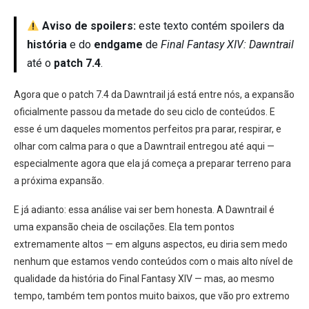
Aviso de spoilers:
este texto contém spoilers da
história
e do
endgame
de
Final Fantasy XIV: Dawntrail
até o
patch 7.4
.
Agora que o patch 7.4 da Dawntrail já está entre nós, a expansão
oficialmente passou da metade do seu ciclo de conteúdos. E
esse é um daqueles momentos perfeitos pra parar, respirar, e
olhar com calma para o que a Dawntrail entregou até aqui —
especialmente agora que ela já começa a preparar terreno para
a próxima expansão.
E já adianto: essa análise vai ser bem honesta. A Dawntrail é
uma expansão cheia de oscilações. Ela tem pontos
extremamente altos — em alguns aspectos, eu diria sem medo
nenhum que estamos vendo conteúdos com o mais alto nível de
qualidade da história do Final Fantasy XIV — mas, ao mesmo
tempo, também tem pontos muito baixos, que vão pro extremo