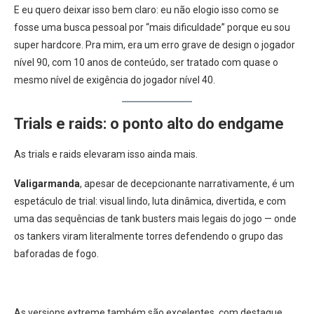
E eu quero deixar isso bem claro: eu não elogio isso como se
fosse uma busca pessoal por “mais dificuldade” porque eu sou
super hardcore. Pra mim, era um erro grave de design o jogador
nível 90, com 10 anos de conteúdo, ser tratado com quase o
mesmo nível de exigência do jogador nível 40.
Trials e raids: o ponto alto do endgame
As trials e raids elevaram isso ainda mais.
Valigarmanda
, apesar de decepcionante narrativamente, é um
espetáculo de trial: visual lindo, luta dinâmica, divertida, e com
uma das sequências de tank busters mais legais do jogo — onde
os tankers viram literalmente torres defendendo o grupo das
baforadas de fogo.
As versions extreme também são excelentes, com destaque