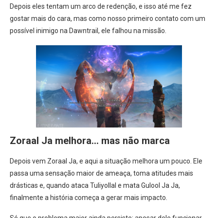
Depois eles tentam um arco de redenção, e isso até me fez
gostar mais do cara, mas como nosso primeiro contato com um
possível inimigo na Dawntrail, ele falhou na missão.
Zoraal Ja melhora… mas não marca
Depois vem Zoraal Ja, e aqui a situação melhora um pouco. Ele
passa uma sensação maior de ameaça, toma atitudes mais
drásticas e, quando ataca Tuliyollal e mata Gulool Ja Ja,
finalmente a história começa a gerar mais impacto.
Só que o problema maior ainda persiste: apesar dele funcionar