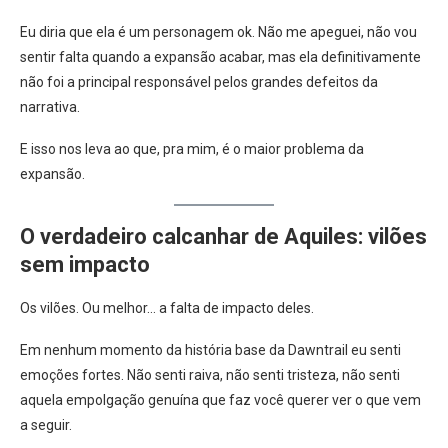
Eu diria que ela é um personagem ok. Não me apeguei, não vou
sentir falta quando a expansão acabar, mas ela definitivamente
não foi a principal responsável pelos grandes defeitos da
narrativa.
E isso nos leva ao que, pra mim, é o maior problema da
expansão.
O verdadeiro calcanhar de Aquiles: vilões
sem impacto
Os vilões. Ou melhor… a falta de impacto deles.
Em nenhum momento da história base da Dawntrail eu senti
emoções fortes. Não senti raiva, não senti tristeza, não senti
aquela empolgação genuína que faz você querer ver o que vem
a seguir.