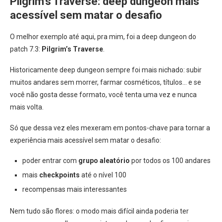
Pilgrim’s Traverse: deep dungeon mais
acessível sem matar o desafio
O melhor exemplo até aqui, pra mim, foi a deep dungeon do
patch 7.3:
Pilgrim’s Traverse
.
Historicamente deep dungeon sempre foi mais nichado: subir
muitos andares sem morrer, farmar cosméticos, títulos… e se
você não gosta desse formato, você tenta uma vez e nunca
mais volta.
Só que dessa vez eles mexeram em pontos-chave para tornar a
experiência mais acessível sem matar o desafio:
poder entrar com
grupo aleatório
por todos os 100 andares
mais
checkpoints
até o nível 100
recompensas mais interessantes
Nem tudo são flores: o modo mais difícil ainda poderia ter