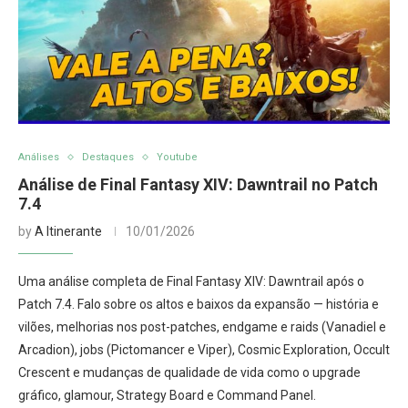
Análises
Destaques
Youtube
Análise de Final Fantasy XIV: Dawntrail no Patch
7.4
by
A Itinerante
10/01/2026
Uma análise completa de Final Fantasy XIV: Dawntrail após o
Patch 7.4. Falo sobre os altos e baixos da expansão — história e
vilões, melhorias nos post-patches, endgame e raids (Vanadiel e
Arcadion), jobs (Pictomancer e Viper), Cosmic Exploration, Occult
Crescent e mudanças de qualidade de vida como o upgrade
gráfico, glamour, Strategy Board e Command Panel.