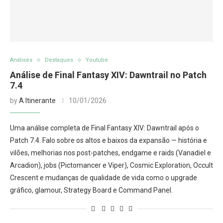
Análises
Destaques
Youtube
Análise de Final Fantasy XIV: Dawntrail no Patch
7.4
by
A Itinerante
10/01/2026
Uma análise completa de Final Fantasy XIV: Dawntrail após o
Patch 7.4. Falo sobre os altos e baixos da expansão — história e
vilões, melhorias nos post-patches, endgame e raids (Vanadiel e
Arcadion), jobs (Pictomancer e Viper), Cosmic Exploration, Occult
Crescent e mudanças de qualidade de vida como o upgrade
gráfico, glamour, Strategy Board e Command Panel.