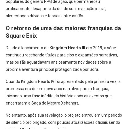
populares do gênero RPG de ação, que permaneceu
praticamente desaparecida desde sua revelação inicial,
alimentando dúvidas e teorias entre os fãs.
O retorno de uma das maiores franquias da
Square Enix
Desde o lançamento de
Kingdom Hearts III
em 2019, a série
continuou recebendo títulos paralelos e expansões narrativas,
mas os fãs aguardavam ansiosamente novidades sobre a
próxima aventura principal protagonizada por Sora.
Quando Kingdom Hearts IV foi apresentado pela primeira vez, a
promessa era de um novo arco narrativo para a franquia,
iniciando uma fase inédita da história após os eventos que
encerraram a Saga do Mestre Xehanort.
No entanto, após sua revelação, o projeto entrou em um período
de silêncio prolongado, com poucas atualizações oficiais sendo