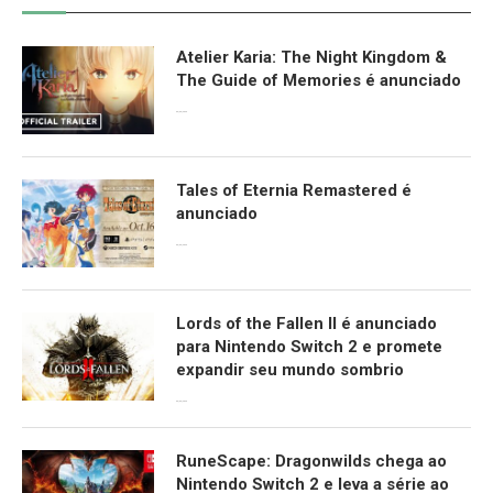
Atelier Karia: The Night Kingdom &
The Guide of Memories é anunciado
09/06/2026
Tales of Eternia Remastered é
anunciado
09/06/2026
Lords of the Fallen II é anunciado
para Nintendo Switch 2 e promete
expandir seu mundo sombrio
09/06/2026
RuneScape: Dragonwilds chega ao
Nintendo Switch 2 e leva a série ao