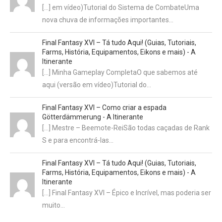
[…] em vídeo)Tutorial do Sistema de CombateUma
nova chuva de informações importantes…
Final Fantasy XVI – Tá tudo Aqui! (Guias, Tutoriais,
Farms, História, Equipamentos, Eikons e mais) - A
Itinerante
[…] Minha Gameplay CompletaO que sabemos até
aqui (versão em vídeo)Tutorial do…
Final Fantasy XVI – Como criar a espada
Götterdämmerung - A Itinerante
[…] Mestre – Beemote-ReiSão todas caçadas de Rank
S e para encontrá-las…
Final Fantasy XVI – Tá tudo Aqui! (Guias, Tutoriais,
Farms, História, Equipamentos, Eikons e mais) - A
Itinerante
[…] Final Fantasy XVI – Épico e Incrível, mas poderia ser
muito…