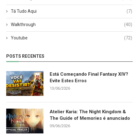
Tá Tudo Aqui
(7)
Walkthrough
(40)
Youtube
(72)
POSTS RECENTES
Está Começando Final Fantasy XIV?
Evite Estes Erros
13/06/2026
Atelier Karia: The Night Kingdom &
The Guide of Memories é anunciado
09/06/2026