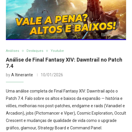
Análises
Destaques
Youtube
Análise de Final Fantasy XIV: Dawntrail no Patch
7.4
by
A Itinerante
10/01/2026
Uma análise completa de Final Fantasy XIV: Dawntrail após o
Patch 7.4. Falo sobre os altos e baixos da expansão — história e
vilões, melhorias nos post-patches, endgame e raids (Vanadiel e
Arcadion), jobs (Pictomancer e Viper), Cosmic Exploration, Occult
Crescent e mudanças de qualidade de vida como o upgrade
gráfico, glamour, Strategy Board e Command Panel.