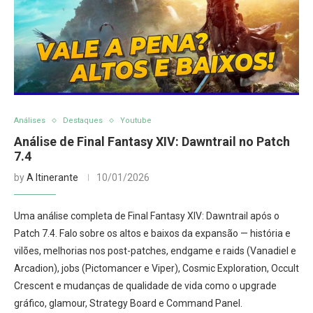
Análises
Destaques
Youtube
Análise de Final Fantasy XIV: Dawntrail no Patch
7.4
by
A Itinerante
10/01/2026
Uma análise completa de Final Fantasy XIV: Dawntrail após o
Patch 7.4. Falo sobre os altos e baixos da expansão — história e
vilões, melhorias nos post-patches, endgame e raids (Vanadiel e
Arcadion), jobs (Pictomancer e Viper), Cosmic Exploration, Occult
Crescent e mudanças de qualidade de vida como o upgrade
gráfico, glamour, Strategy Board e Command Panel.