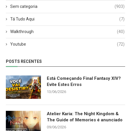
Sem categoria
(903)
Tá Tudo Aqui
(7)
Walkthrough
(40)
Youtube
(72)
POSTS RECENTES
Está Começando Final Fantasy XIV?
Evite Estes Erros
13/06/2026
Atelier Karia: The Night Kingdom &
The Guide of Memories é anunciado
09/06/2026