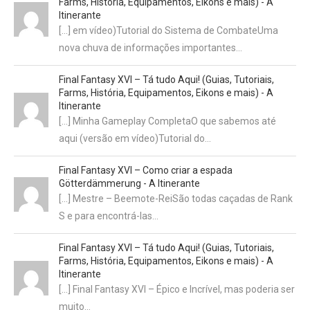
Farms, História, Equipamentos, Eikons e mais) - A
Itinerante
[…] em vídeo)Tutorial do Sistema de CombateUma
nova chuva de informações importantes…
Final Fantasy XVI – Tá tudo Aqui! (Guias, Tutoriais,
Farms, História, Equipamentos, Eikons e mais) - A
Itinerante
[…] Minha Gameplay CompletaO que sabemos até
aqui (versão em vídeo)Tutorial do…
Final Fantasy XVI – Como criar a espada
Götterdämmerung - A Itinerante
[…] Mestre – Beemote-ReiSão todas caçadas de Rank
S e para encontrá-las…
Final Fantasy XVI – Tá tudo Aqui! (Guias, Tutoriais,
Farms, História, Equipamentos, Eikons e mais) - A
Itinerante
[…] Final Fantasy XVI – Épico e Incrível, mas poderia ser
muito…