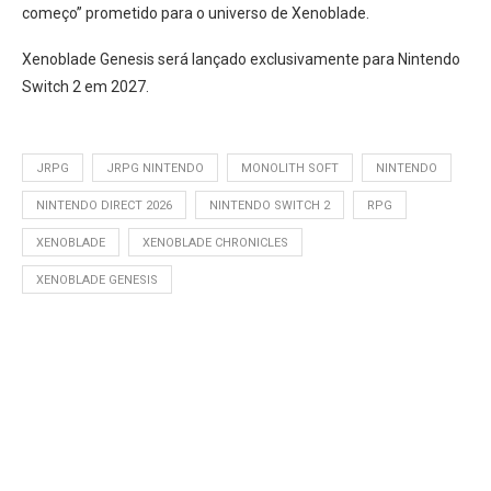
começo” prometido para o universo de Xenoblade.
Xenoblade Genesis será lançado exclusivamente para Nintendo
Switch 2 em 2027.
JRPG
JRPG NINTENDO
MONOLITH SOFT
NINTENDO
NINTENDO DIRECT 2026
NINTENDO SWITCH 2
RPG
XENOBLADE
XENOBLADE CHRONICLES
XENOBLADE GENESIS