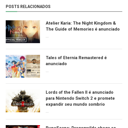
POSTS RELACIONADOS
Atelier Karia: The Night Kingdom &
The Guide of Memories é anunciado
09/06/2026
Tales of Eternia Remastered é
anunciado
09/06/2026
Lords of the Fallen II é anunciado
para Nintendo Switch 2 e promete
expandir seu mundo sombrio
09/06/2026
RuneScape: Dragonwilds chega ao