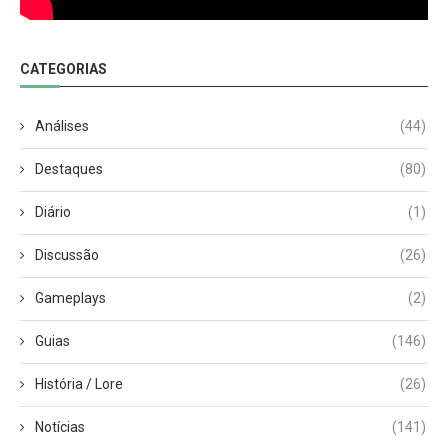
CATEGORIAS
Análises
(44)
Destaques
(80)
Diário
(1)
Discussão
(26)
Gameplays
(2)
Guias
(146)
História / Lore
(26)
Notícias
(141)