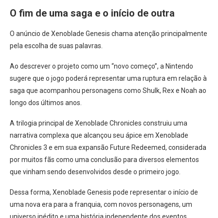
O fim de uma saga e o início de outra
O anúncio de Xenoblade Genesis chama atenção principalmente
pela escolha de suas palavras.
Ao descrever o projeto como um “novo começo”, a Nintendo
sugere que o jogo poderá representar uma ruptura em relação à
saga que acompanhou personagens como Shulk, Rex e Noah ao
longo dos últimos anos.
A trilogia principal de Xenoblade Chronicles construiu uma
narrativa complexa que alcançou seu ápice em Xenoblade
Chronicles 3 e em sua expansão Future Redeemed, considerada
por muitos fãs como uma conclusão para diversos elementos
que vinham sendo desenvolvidos desde o primeiro jogo.
Dessa forma, Xenoblade Genesis pode representar o início de
uma nova era para a franquia, com novos personagens, um
universo inédito e uma história independente dos eventos