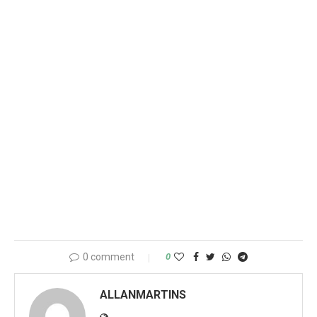
0 comment
0
ALLANMARTINS