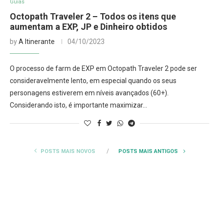
Guias
Octopath Traveler 2 – Todos os itens que
aumentam a EXP, JP e Dinheiro obtidos
by
A Itinerante
04/10/2023
O processo de farm de EXP em Octopath Traveler 2 pode ser
consideravelmente lento, em especial quando os seus
personagens estiverem em níveis avançados (60+).
Considerando isto, é importante maximizar…
POSTS MAIS NOVOS
POSTS MAIS ANTIGOS