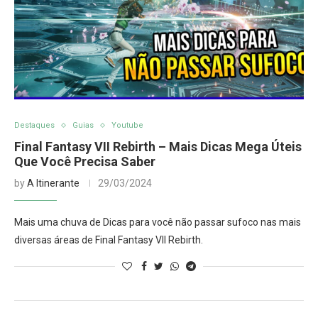
Destaques
Guias
Youtube
Final Fantasy VII Rebirth – Mais Dicas Mega Úteis
Que Você Precisa Saber
by
A Itinerante
29/03/2024
Mais uma chuva de Dicas para você não passar sufoco nas mais
diversas áreas de Final Fantasy VII Rebirth.