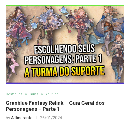
Destaques
Guias
Youtube
Granblue Fantasy Relink – Guia Geral dos
Personagens – Parte 1
by
A Itinerante
26/01/2024