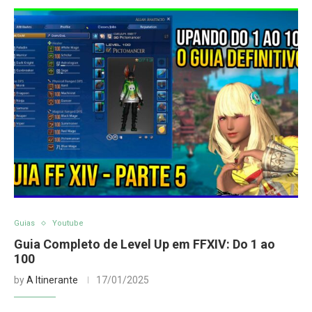
Guias
Youtube
Guia Completo de Level Up em FFXIV: Do 1 ao
100
by
A Itinerante
17/01/2025