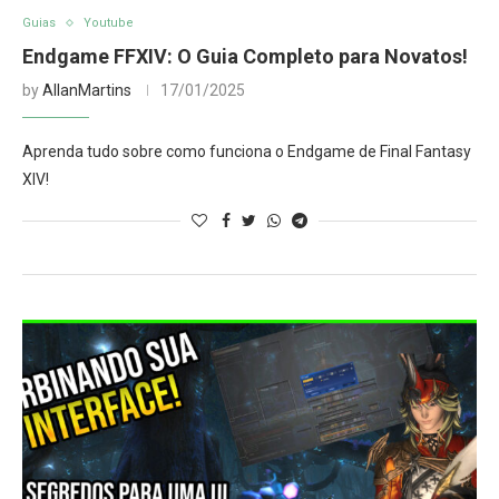
Guias
Youtube
Endgame FFXIV: O Guia Completo para Novatos!
by
AllanMartins
17/01/2025
Aprenda tudo sobre como funciona o Endgame de Final Fantasy
XIV!