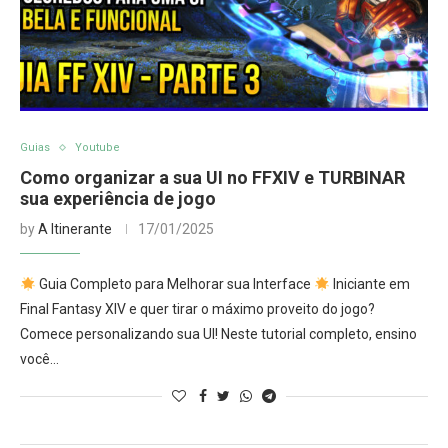
Guias
Youtube
Como organizar a sua UI no FFXIV e TURBINAR
sua experiência de jogo
by
A Itinerante
17/01/2025
Guia Completo para Melhorar sua Interface
Iniciante em
Final Fantasy XIV e quer tirar o máximo proveito do jogo?
Comece personalizando sua UI! Neste tutorial completo, ensino
você…