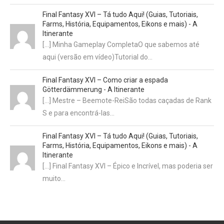
Final Fantasy XVI – Tá tudo Aqui! (Guias, Tutoriais,
Farms, História, Equipamentos, Eikons e mais) - A
Itinerante
[…] Minha Gameplay CompletaO que sabemos até
aqui (versão em vídeo)Tutorial do…
Final Fantasy XVI – Como criar a espada
Götterdämmerung - A Itinerante
[…] Mestre – Beemote-ReiSão todas caçadas de Rank
S e para encontrá-las…
Final Fantasy XVI – Tá tudo Aqui! (Guias, Tutoriais,
Farms, História, Equipamentos, Eikons e mais) - A
Itinerante
[…] Final Fantasy XVI – Épico e Incrível, mas poderia ser
muito…