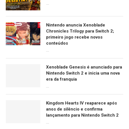
13/06/2026
Nintendo anuncia Xenoblade
Chronicles Trilogy para Switch 2;
primeiro jogo recebe novos
conteúdos
09/06/2026
Xenoblade Genesis é anunciado para
Nintendo Switch 2 e inicia uma nova
era da franquia
09/06/2026
Kingdom Hearts IV reaparece após
anos de silêncio e confirma
lançamento para Nintendo Switch 2
09/06/2026