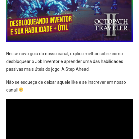
Nesse novo guia do nosso canal, explico melhor sobre como
desbloquear o Job Inventor e aprender uma das habilidades
passivas mais úteis do jogo: A Step Ahead.
Não se esqueça de deixar aquele like e se inscrever em nosso
canal!