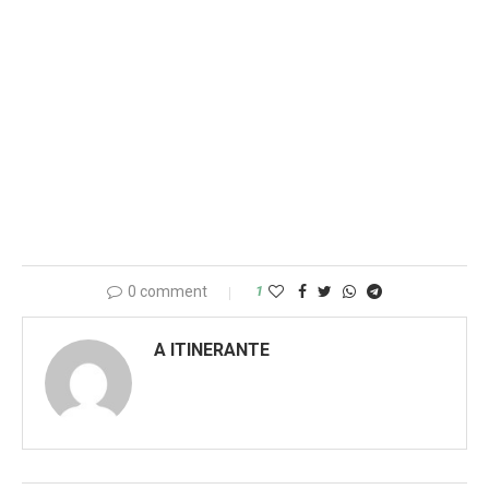
0 comment
1
A ITINERANTE