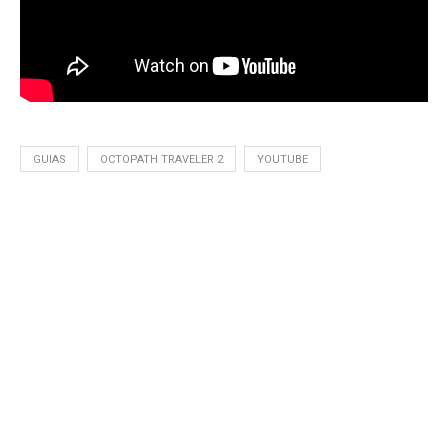
GUIAS
OCTOPATH TRAVELER 2
YOUTUBE