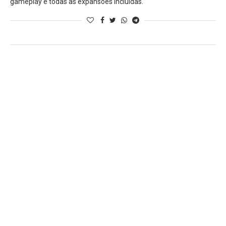
gameplay e todas as expansões incluídas.