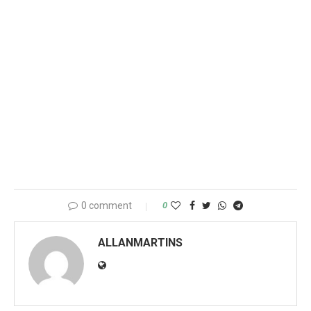
0 comment
0
ALLANMARTINS