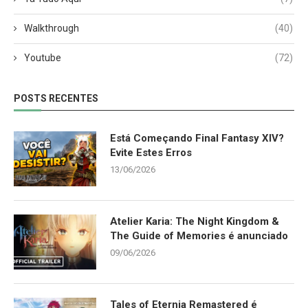
Walkthrough
(40)
Youtube
(72)
POSTS RECENTES
Está Começando Final Fantasy XIV?
Evite Estes Erros
13/06/2026
Atelier Karia: The Night Kingdom &
The Guide of Memories é anunciado
09/06/2026
Tales of Eternia Remastered é