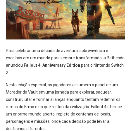
Para celebrar uma década de aventura, sobrevivência e
escolhas em um mundo para sempre transformado, a Bethesda
anunciou
Fallout 4: Anniversary Edition
para o Nintendo Switch
2.
Nesta edição especial, os jogadores assumem o papel de um
Morador do Vault em uma jornada para explorar, saquear,
construir, lutar e formar alianças enquanto tentam redefinir os
rumos do Ermo e do que restou da civilização. Fallout 4 oferece
um enorme mundo aberto, repleto de centenas de locais,
personagens e missões, onde cada decisão pode levar a
desfechos diferentes.