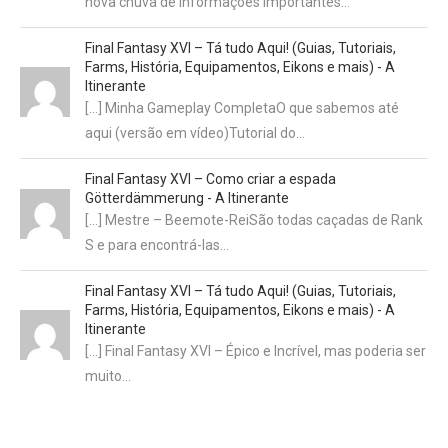
nova chuva de informações importantes…
Final Fantasy XVI – Tá tudo Aqui! (Guias, Tutoriais,
Farms, História, Equipamentos, Eikons e mais) - A
Itinerante
[…] Minha Gameplay CompletaO que sabemos até
aqui (versão em vídeo)Tutorial do…
Final Fantasy XVI – Como criar a espada
Götterdämmerung - A Itinerante
[…] Mestre – Beemote-ReiSão todas caçadas de Rank
S e para encontrá-las…
Final Fantasy XVI – Tá tudo Aqui! (Guias, Tutoriais,
Farms, História, Equipamentos, Eikons e mais) - A
Itinerante
[…] Final Fantasy XVI – Épico e Incrível, mas poderia ser
muito…