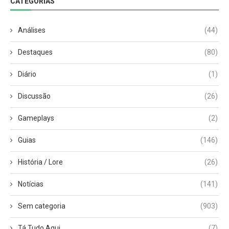
CATEGORIAS
Análises
(44)
Destaques
(80)
Diário
(1)
Discussão
(26)
Gameplays
(2)
Guias
(146)
História / Lore
(26)
Notícias
(141)
Sem categoria
(903)
Tá Tudo Aqui
(7)