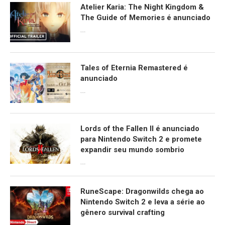
Atelier Karia: The Night Kingdom &
The Guide of Memories é anunciado
09/06/2026
Tales of Eternia Remastered é
anunciado
09/06/2026
Lords of the Fallen II é anunciado
para Nintendo Switch 2 e promete
expandir seu mundo sombrio
09/06/2026
RuneScape: Dragonwilds chega ao
Nintendo Switch 2 e leva a série ao
gênero survival crafting