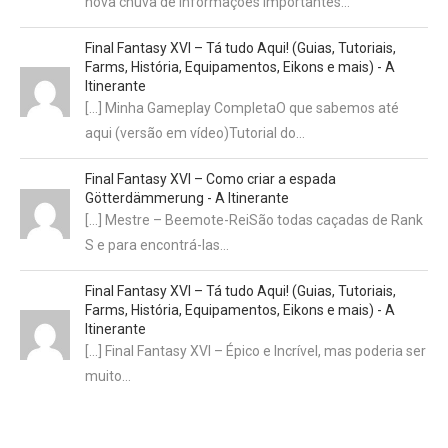
nova chuva de informações importantes…
Final Fantasy XVI – Tá tudo Aqui! (Guias, Tutoriais,
Farms, História, Equipamentos, Eikons e mais) - A
Itinerante
[…] Minha Gameplay CompletaO que sabemos até
aqui (versão em vídeo)Tutorial do…
Final Fantasy XVI – Como criar a espada
Götterdämmerung - A Itinerante
[…] Mestre – Beemote-ReiSão todas caçadas de Rank
S e para encontrá-las…
Final Fantasy XVI – Tá tudo Aqui! (Guias, Tutoriais,
Farms, História, Equipamentos, Eikons e mais) - A
Itinerante
[…] Final Fantasy XVI – Épico e Incrível, mas poderia ser
muito…