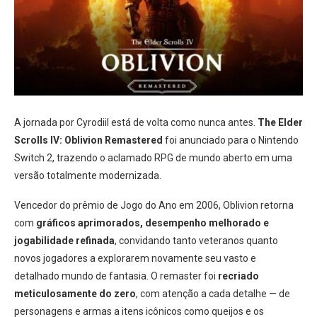
A jornada por Cyrodiil está de volta como nunca antes.
The Elder
Scrolls IV: Oblivion Remastered
foi anunciado para o Nintendo
Switch 2, trazendo o aclamado RPG de mundo aberto em uma
versão totalmente modernizada.
Vencedor do prêmio de Jogo do Ano em 2006, Oblivion retorna
com
gráficos aprimorados, desempenho melhorado e
jogabilidade refinada
, convidando tanto veteranos quanto
novos jogadores a explorarem novamente seu vasto e
detalhado mundo de fantasia. O remaster foi
recriado
meticulosamente do zero
, com atenção a cada detalhe — de
personagens e armas a itens icônicos como queijos e os