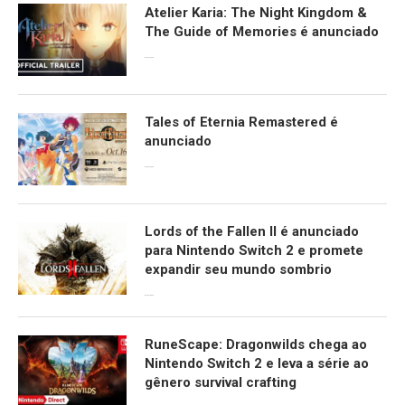
Atelier Karia: The Night Kingdom &
The Guide of Memories é anunciado
09/06/2026
Tales of Eternia Remastered é
anunciado
09/06/2026
Lords of the Fallen II é anunciado
para Nintendo Switch 2 e promete
expandir seu mundo sombrio
09/06/2026
RuneScape: Dragonwilds chega ao
Nintendo Switch 2 e leva a série ao
gênero survival crafting