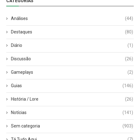
CATEGORIAS
Análises
(44)
Destaques
(80)
Diário
(1)
Discussão
(26)
Gameplays
(2)
Guias
(146)
História / Lore
(26)
Notícias
(141)
Sem categoria
(903)
Tá Tudo Aqui
(7)