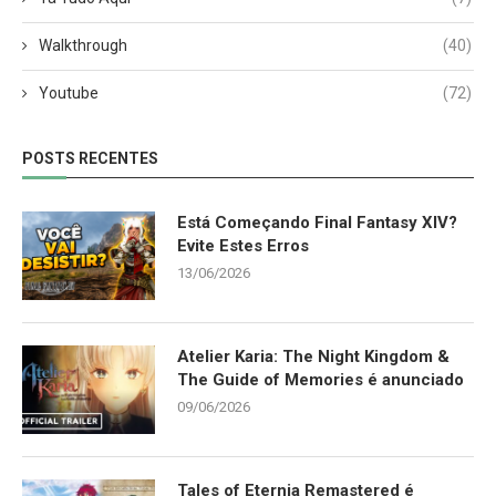
Walkthrough
(40)
Youtube
(72)
POSTS RECENTES
Está Começando Final Fantasy XIV?
Evite Estes Erros
13/06/2026
Atelier Karia: The Night Kingdom &
The Guide of Memories é anunciado
09/06/2026
Tales of Eternia Remastered é