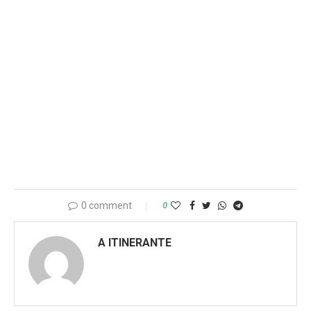
0 comment
0
A ITINERANTE