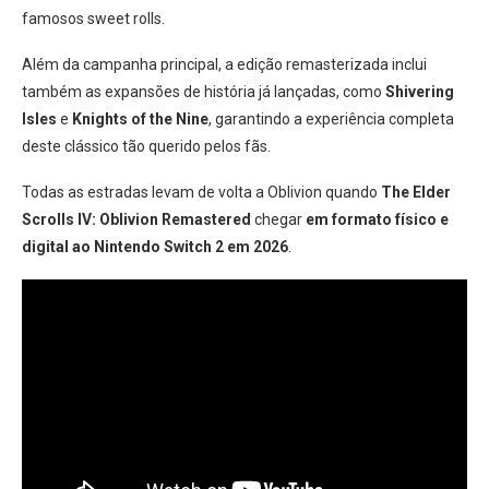
famosos sweet rolls.
Além da campanha principal, a edição remasterizada inclui
também as expansões de história já lançadas, como
Shivering
Isles
e
Knights of the Nine
, garantindo a experiência completa
deste clássico tão querido pelos fãs.
Todas as estradas levam de volta a Oblivion quando
The Elder
Scrolls IV: Oblivion Remastered
chegar
em formato físico e
digital ao Nintendo Switch 2 em 2026
.