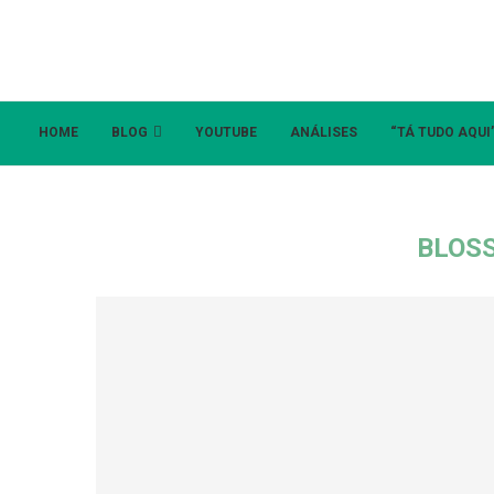
HOME
BLOG
YOUTUBE
ANÁLISES
“TÁ TUDO AQUI
BLOS