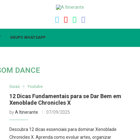
”
GRUPO WHATSAPP
SOM DANCE
Guias
Youtube
12 Dicas Fundamentais para se Dar Bem em
Xenoblade Chronicles X
by
A Itinerante
07/09/2025
Descubra 12 dicas essenciais para dominar Xenoblade
Chronicles X. Aprenda como evoluir artes, organizar