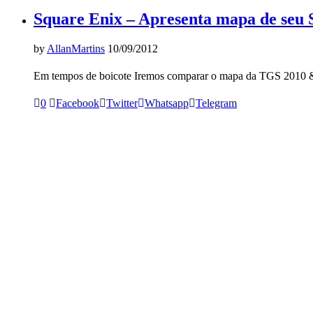
Square Enix – Apresenta mapa de seu
by
AllanMartins
10/09/2012
Em tempos de boicote Iremos comparar o mapa da TGS 2010 & 
0
Facebook
Twitter
Whatsapp
Telegram