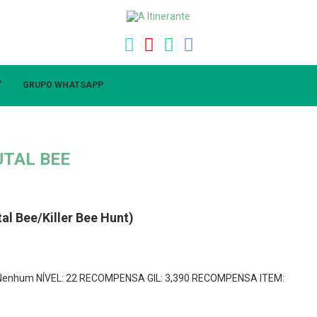
”
GRUPO WHATSAPP
UTAL BEE
al Bee/Killer Bee Hunt)
: Nenhum NÍVEL: 22 RECOMPENSA GIL: 3,390 RECOMPENSA ITEM: