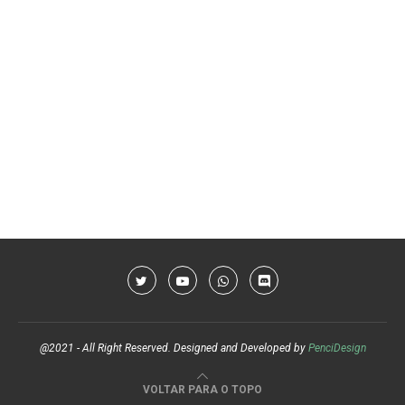
@2021 - All Right Reserved. Designed and Developed by
PenciDesign
VOLTAR PARA O TOPO