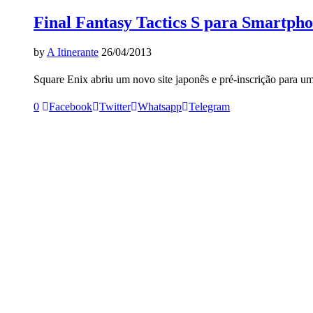
Final Fantasy Tactics S para Smartph
by
A Itinerante
26/04/2013
Square Enix abriu um novo site japonês e pré-inscrição para um
0
Facebook
Twitter
Whatsapp
Telegram