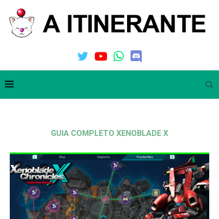
GUIA COMPLETO XENOBLADE X