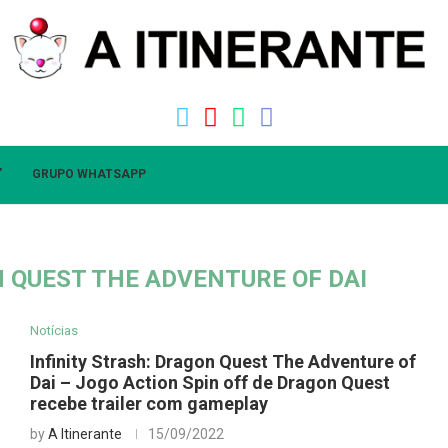
”
GRUPO WHATSAPP
N QUEST THE ADVENTURE OF DAI
Notícias
Infinity Strash: Dragon Quest The Adventure of
Dai – Jogo Action Spin off de Dragon Quest
recebe trailer com gameplay
by
A Itinerante
15/09/2022