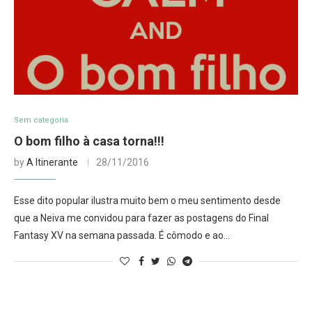
Sem categoria
O bom filho à casa torna!!!
by
A Itinerante
28/11/2016
Esse dito popular ilustra muito bem o meu sentimento desde
que a Neiva me convidou para fazer as postagens do Final
Fantasy XV na semana passada. É cômodo e ao…