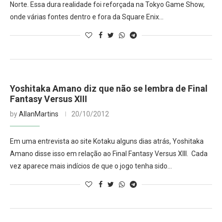
Norte. Essa dura realidade foi reforçada na Tokyo Game Show,
onde várias fontes dentro e fora da Square Enix…
Yoshitaka Amano diz que não se lembra de Final
Fantasy Versus XIII
by
AllanMartins
20/10/2012
Em uma entrevista ao site Kotaku alguns dias atrás, Yoshitaka
Amano disse isso em relação ao Final Fantasy Versus XIII. Cada
vez aparece mais indícios de que o jogo tenha sido…