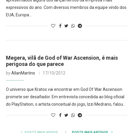
apresentados alguns dos lançamentos da empresa mais
expressivos do ano. Com diversos membros da equipe vindo dos
EUA, Europa…
Megera, vilã de God of War Ascension, é mais
perigosa do que parece
by
AllanMartins
17/10/2012
O universo que Kratos vai encontrar em God Of War Ascension
promete ser desafiador. Em entrevista concedida ao blog oficial
do PlayStation, o artista conceitual do jogo, Izzi Medrano, falou…
POSTS MAIS NOVOS
POSTS MAIS ANTIGOS