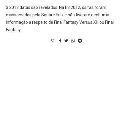
3 2013 datas são revelados. Na E3 2012, os fãs foram
massacrados pela Square Enix e não tiveram nenhuma
informação a respeito de Final Fantasy Versus XIII ou Final
Fantasy…