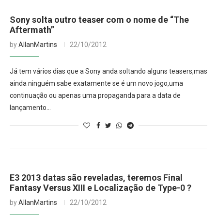
Sony solta outro teaser com o nome de “The
Aftermath”
by
AllanMartins
22/10/2012
Já tem vários dias que a Sony anda soltando alguns teasers,mas
ainda ninguém sabe exatamente se é um novo jogo,uma
continuação ou apenas uma propaganda para a data de
lançamento…
E3 2013 datas são reveladas, teremos Final
Fantasy Versus XIII e Localização de Type-0 ?
by
AllanMartins
22/10/2012