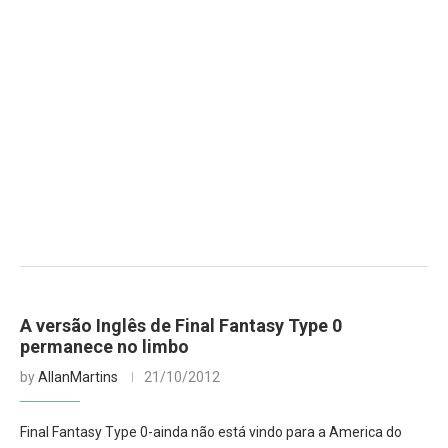
A versão Inglês de Final Fantasy Type 0
permanece no limbo
by
AllanMartins
21/10/2012
Final Fantasy Type 0-ainda não está vindo para a America do