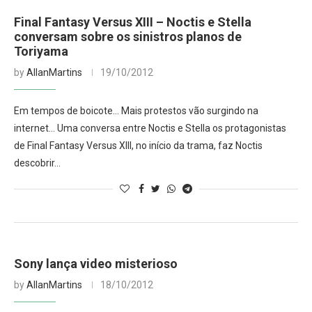
Final Fantasy Versus XIII – Noctis e Stella
conversam sobre os sinistros planos de
Toriyama
by
AllanMartins
19/10/2012
Em tempos de boicote… Mais protestos vão surgindo na
internet… Uma conversa entre Noctis e Stella os protagonistas
de Final Fantasy Versus XIII, no início da trama, faz Noctis
descobrir…
Sony lança video misterioso
by
AllanMartins
18/10/2012