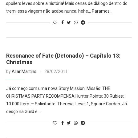
spoilers leves sobre a história! Mais cenas de diálogo dentro do
trem, essa viagem não acaba nunca, hehe… Paramos…
Resonance of Fate (Detonado) – Capítulo 13:
Christmas
by
AllanMartins
28/02/2011
Já começo com uma nova Story Mission: Missão: THE
CHRISTMAS PARTY RECOMPENSA Hunter Points: 30 Rubies:
10.000 Item: – Solicitante: Theresa, Level 1, Square Garden. Já
desço na Guild e…