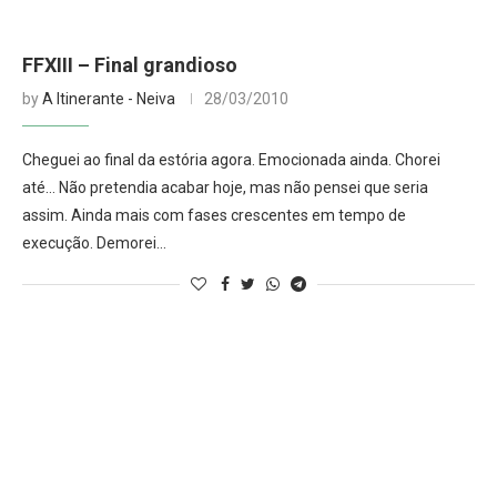
FFXIII – Final grandioso
by
A Itinerante - Neiva
28/03/2010
Cheguei ao final da estória agora. Emocionada ainda. Chorei
até… Não pretendia acabar hoje, mas não pensei que seria
assim. Ainda mais com fases crescentes em tempo de
execução. Demorei…