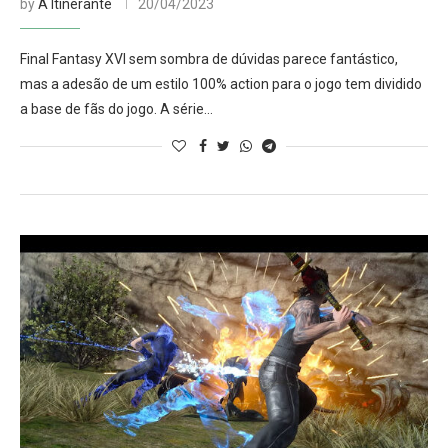
by
A Itinerante
20/04/2023
Final Fantasy XVI sem sombra de dúvidas parece fantástico,
mas a adesão de um estilo 100% action para o jogo tem dividido
a base de fãs do jogo. A série…