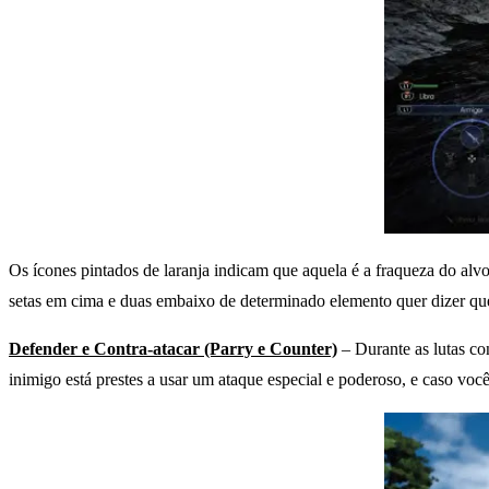
Os ícones pintados de laranja indicam que aquela é a fraqueza do alv
setas em cima e duas embaixo de determinado elemento quer dizer que 
Defender e Contra-atacar (Parry e Counter)
– Durante as lutas con
inimigo está prestes a usar um ataque especial e poderoso, e caso vo