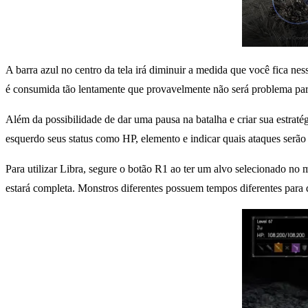
A barra azul no centro da tela irá diminuir a medida que você fica ne
é consumida tão lentamente que provavelmente não será problema para 
Além da possibilidade de dar uma pausa na batalha e criar sua estraté
esquerdo seus status como HP, elemento e indicar quais ataques serão
Para utilizar Libra, segure o botão R1 ao ter um alvo selecionado no 
estará completa. Monstros diferentes possuem tempos diferentes para 