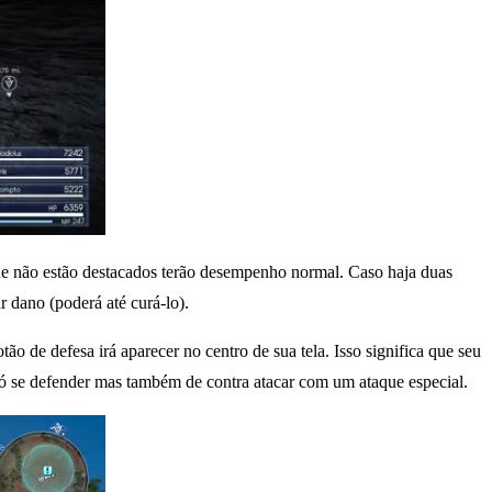
 que não estão destacados terão desempenho normal. Caso haja duas
 dano (poderá até curá-lo).
ão de defesa irá aparecer no centro de sua tela. Isso significa que seu
 só se defender mas também de contra atacar com um ataque especial.