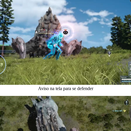
Aviso na tela para se defender