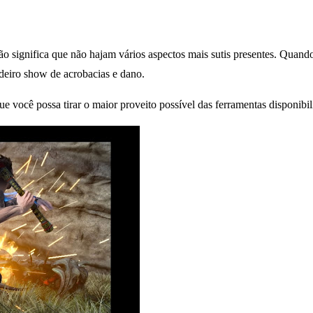
ão significa que não hajam vários aspectos mais sutis presentes. Quan
deiro show de acrobacias e dano.
ue você possa tirar o maior proveito possível das ferramentas disponibil