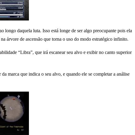
o longo daquela luta. Isso está longe de ser algo preocupante pois ela
na árvore de ascensão que torna o uso do modo estratégico infinito.
bilidade “Libra”, que irá escanear seu alvo e exibir no canto superior
r da marca que indica o seu alvo, e quando ele se completar a análise