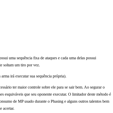
ossui uma sequência fixa de ataques e cada uma delas possui
e soltam um tiro por vez.
arma irá executar sua sequência própria).
sário ter maior controle sobre ele para se sair bem. Ao segurar o
es esquiváveis que seu oponente executar. O limitador deste método é
consumo de MP usado durante o Phasing e alguns outros talentos bem
 acertar.