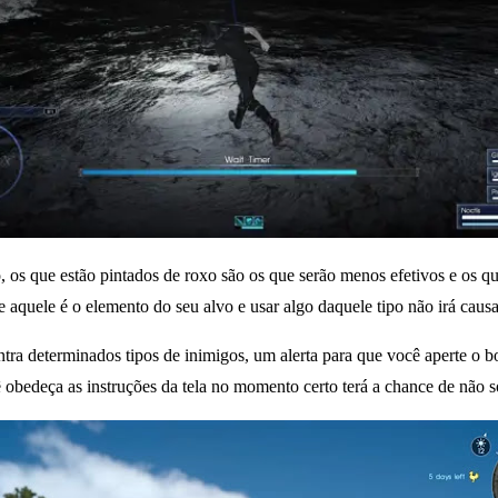
o, os que estão pintados de roxo são os que serão menos efetivos e os
aquele é o elemento do seu alvo e usar algo daquele tipo não irá causar
tra determinados tipos de inimigos, um alerta para que você aperte o bot
cê obedeça as instruções da tela no momento certo terá a chance de não