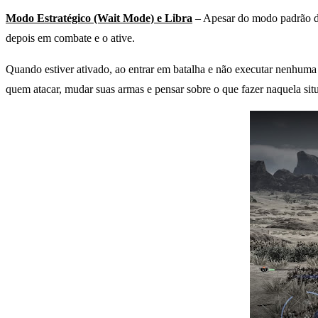
Modo Estratégico (Wait Mode) e Libra
– Apesar do modo padrão de 
depois em combate e o ative.
Quando estiver ativado, ao entrar em batalha e não executar nenhuma aç
quem atacar, mudar suas armas e pensar sobre o que fazer naquela sit