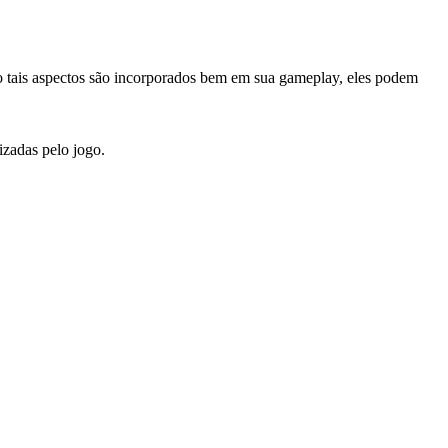
do tais aspectos são incorporados bem em sua gameplay, eles podem
izadas pelo jogo.