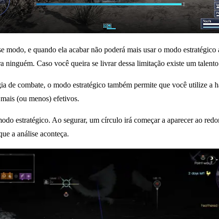
sse modo, e quando ela acabar não poderá mais usar o modo estratégico a
ninguém. Caso você queira se livrar dessa limitação existe um talento 
gia de combate, o modo estratégico também permite que você utilize a ha
 mais (ou menos) efetivos.
modo estratégico. Ao segurar, um círculo irá começar a aparecer ao redo
que a análise aconteça.