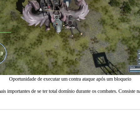
Oportunidade de executar um contra ataque após um bloqueio
is importantes de se ter total domínio durante os combates. Consiste 