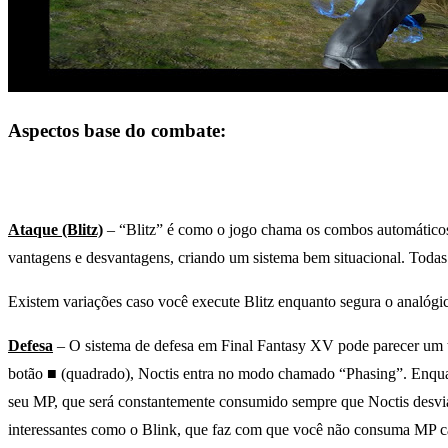
Aspectos base do combate:
Ataque (Blitz)
– “Blitz” é como o jogo chama os combos automáticos 
vantagens e desvantagens, criando um sistema bem situacional. Todas
Existem variações caso você execute Blitz enquanto segura o analógi
Defesa
– O sistema de defesa em Final Fantasy XV pode parecer um tan
botão ■ (quadrado), Noctis entra no modo chamado “Phasing”. Enquant
seu MP, que será constantemente consumido sempre que Noctis desvia
interessantes como o Blink, que faz com que você não consuma MP cas