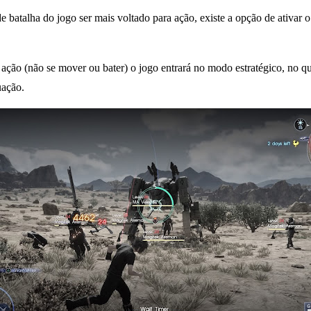
batalha do jogo ser mais voltado para ação, existe a opção de ativar o
ão (não se mover ou bater) o jogo entrará no modo estratégico, no qual 
uação.