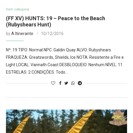
Sem categoria
(FF XV) HUNTS: 19 – Peace to the Beach
(Rubyshears Hunt)
by
A Itinerante
10/12/2016
Nº: 19 TIPO: Normal NPC: Galdin Quay ALVO: Rubyshears
FRAQUEZA: Greatswords, Shields, Ice NOTA: Resistente a Fire e
Light LOCAL: Vannath Coast DESBLOQUEIO: Nenhum NÍVEL: 11
ESTRELAS: 2 CONDIÇÕES: Todo…