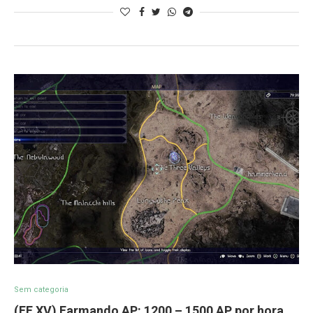
Sem categoria
(FF XV) Farmando AP: 1200 – 1500 AP por hora