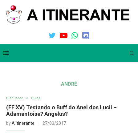
ANDRÉ
Discussão
Guias
(FF XV) Testando o Buff do Anel dos Lucii –
Adamantoise? Angelus?
by
A Itinerante
27/03/2017