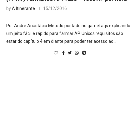
by
A Itinerante
15/12/2016
Por André Anastácio Método postado no gamefaqs explicando
um jeito fácil e rápido para farmar AP. Únicos requisitos são
estar do capítulo 4 em diante para poder ter acesso ao…