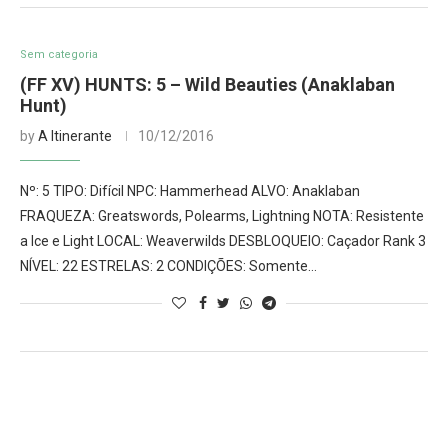
Sem categoria
(FF XV) HUNTS: 5 – Wild Beauties (Anaklaban
Hunt)
by
A Itinerante
10/12/2016
Nº: 5 TIPO: Difícil NPC: Hammerhead ALVO: Anaklaban
FRAQUEZA: Greatswords, Polearms, Lightning NOTA: Resistente
a Ice e Light LOCAL: Weaverwilds DESBLOQUEIO: Caçador Rank 3
NÍVEL: 22 ESTRELAS: 2 CONDIÇÕES: Somente…