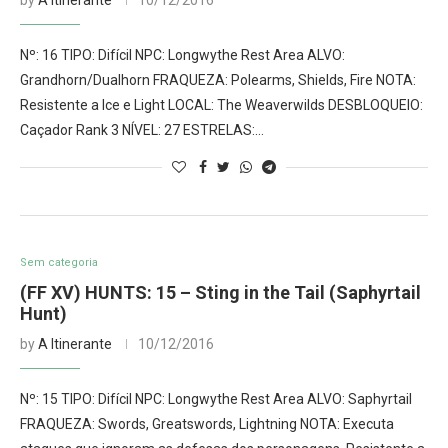
by
A Itinerante
10/12/2016
Nº: 16 TIPO: Difícil NPC: Longwythe Rest Area ALVO:
Grandhorn/Dualhorn FRAQUEZA: Polearms, Shields, Fire NOTA:
Resistente a Ice e Light LOCAL: The Weaverwilds DESBLOQUEIO:
Caçador Rank 3 NÍVEL: 27 ESTRELAS:…
Sem categoria
(FF XV) HUNTS: 15 – Sting in the Tail (Saphyrtail
Hunt)
by
A Itinerante
10/12/2016
Nº: 15 TIPO: Difícil NPC: Longwythe Rest Area ALVO: Saphyrtail
FRAQUEZA: Swords, Greatswords, Lightning NOTA: Executa