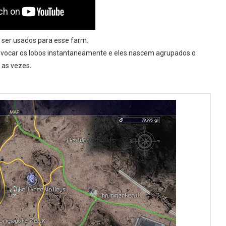
 ser usados para esse farm.
nvocar os lobos instantaneamente e eles nascem agrupados o
 as vezes.