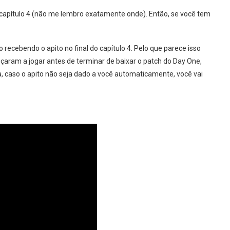
 capítulo 4 (não me lembro exatamente onde). Então, se você tem
recebendo o apito no final do capítulo 4. Pelo que parece isso
ram a jogar antes de terminar de baixar o patch do Day One,
a, caso o apito não seja dado a você automaticamente, você vai