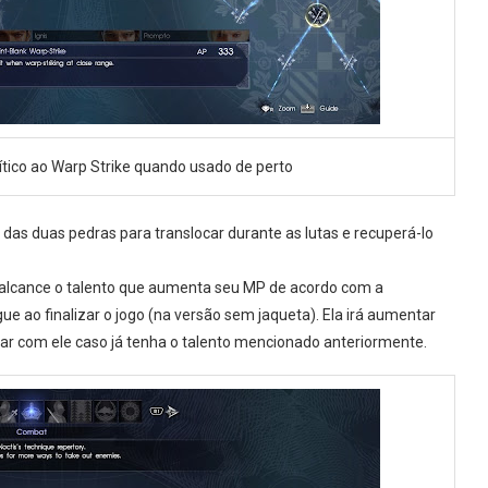
ítico ao Warp Strike quando usado de perto
as duas pedras para translocar durante as lutas e recuperá-lo
 alcance o talento que aumenta seu MP de acordo com a
ue ao finalizar o jogo (na versão sem jaqueta). Ela irá aumentar
r com ele caso já tenha o talento mencionado anteriormente.