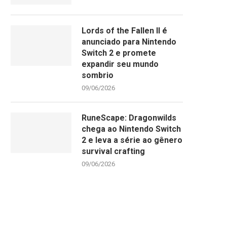
Lords of the Fallen II é
anunciado para Nintendo
Switch 2 e promete
expandir seu mundo
sombrio
09/06/2026
RuneScape: Dragonwilds
chega ao Nintendo Switch
2 e leva a série ao gênero
survival crafting
09/06/2026