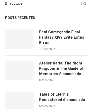
Youtube
(72)
POSTS RECENTES
Está Começando Final
Fantasy XIV? Evite Estes
Erros
13/06/2026
Atelier Karia: The Night
Kingdom & The Guide of
Memories é anunciado
09/06/2026
Tales of Eternia
Remastered é anunciado
09/06/2026