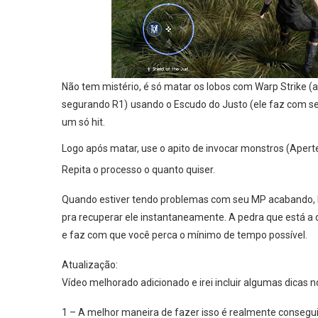
Não tem mistério, é só matar os lobos com Warp Strike (
segurando R1)
usando o Escudo do Justo (ele faz com s
um só hit.
Logo após matar, use o apito de invocar monstros (Apert
Repita o processo o quanto quiser.
Quando estiver tendo problemas com seu MP acabando, ba
pra recuperar ele instantaneamente. A pedra que está a d
e faz com que você perca o mínimo de tempo possível.
Atualização:
Vídeo melhorado adicionado e irei incluir algumas dicas n
1 – A melhor maneira de fazer isso é realmente consegu