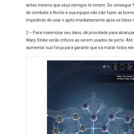
antes mesmo que seus inimigos te notem. Se conseguir 
de combate e Noctis e sua equipe não irão fazer as br
impedindo de usar o apito imediatamente após os lobos
2 – Para maximizar seu dano, dê prioridade para alcança
Warp Strike serão críticos ao serem usados de perto. Até 
aumentar sua força para garantir que irá matar todos eles