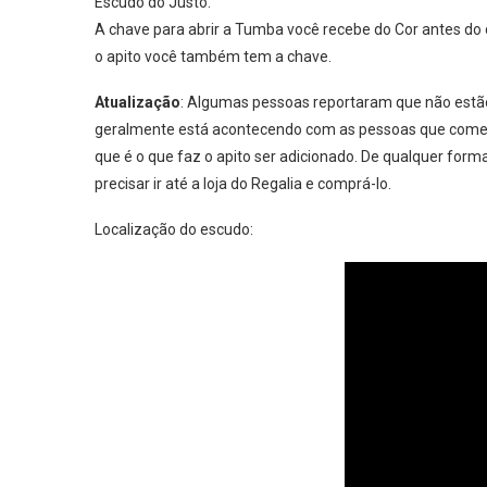
Escudo do Justo.
A chave para abrir a Tumba você recebe do Cor antes do
o apito você também tem a chave.
Atualização
: Algumas pessoas reportaram que não estão 
geralmente está acontecendo com as pessoas que começa
que é o que faz o apito ser adicionado. De qualquer form
precisar ir até a loja do Regalia e comprá-lo.
Localização do escudo: