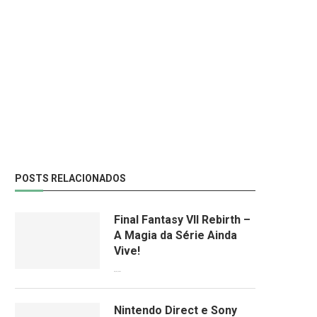
POSTS RELACIONADOS
Final Fantasy VII Rebirth –
A Magia da Série Ainda
Vive!
08/04/2024
Nintendo Direct e Sony