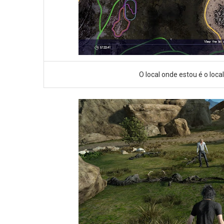
O local onde estou é o loc