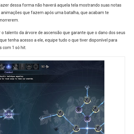
fazer dessa forma não haverá aquela tela mostrando suas notas
eve animações que fazem após uma batalha, que acabam te
 morrerem.
r o talento da árvore de ascensão que garante que o dano dos seus
que tenha acesso a ele, equipe tudo o que tiver disponível para
 com 1 só hit.