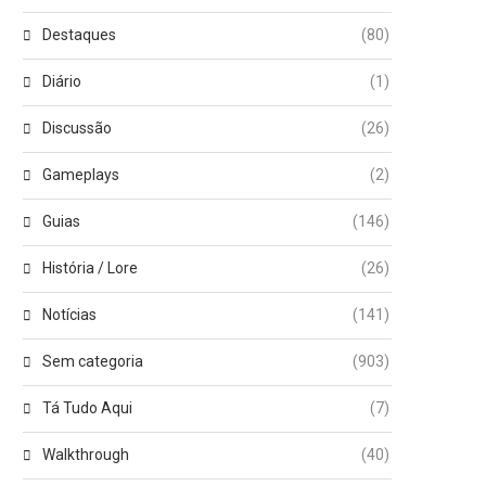
Destaques
(80)
Diário
(1)
Discussão
(26)
Gameplays
(2)
Guias
(146)
História / Lore
(26)
Notícias
(141)
Sem categoria
(903)
Tá Tudo Aqui
(7)
Walkthrough
(40)