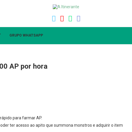
”
GRUPO WHATSAPP
00 AP por hora
rápido para farmar AP.
 poder ter acesso ao apito que summona monstros e adquirir o item