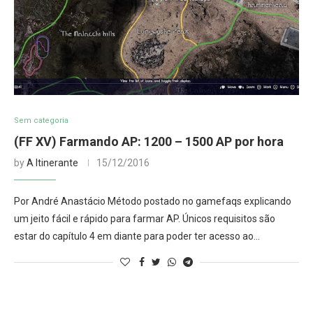
Sem categoria
(FF XV) Farmando AP: 1200 – 1500 AP por hora
by
A Itinerante
15/12/2016
Por André Anastácio Método postado no gamefaqs explicando
um jeito fácil e rápido para farmar AP. Únicos requisitos são
estar do capítulo 4 em diante para poder ter acesso ao…