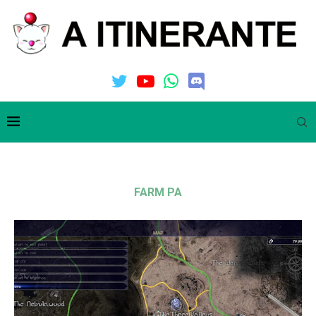
FARM PA