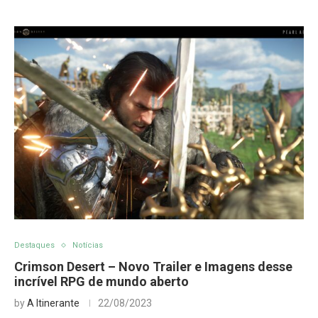
Destaques
Notícias
Crimson Desert – Novo Trailer e Imagens desse
incrível RPG de mundo aberto
by
A Itinerante
22/08/2023