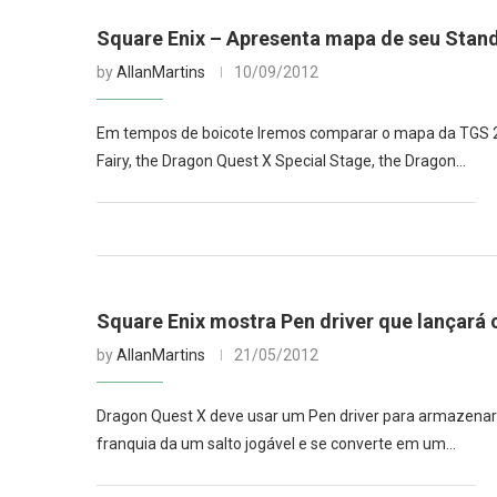
Square Enix – Apresenta mapa de seu Sta
by
AllanMartins
10/09/2012
Em tempos de boicote Iremos comparar o mapa da TGS 20
Fairy, the Dragon Quest X Special Stage, the Dragon…
Square Enix mostra Pen driver que lançará
by
AllanMartins
21/05/2012
Dragon Quest X deve usar um Pen driver para armazenar 
franquia da um salto jogável e se converte em um…