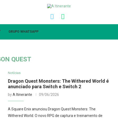
”
GRUPO WHATSAPP
ON QUEST
Notícias
Dragon Quest Monsters: The Withered World é
anunciado para Switch e Switch 2
by
A Itinerante
09/06/2026
A Square Enix anunciou Dragon Quest Monsters: The
Withered World. O novo RPG de captura e treinamento de