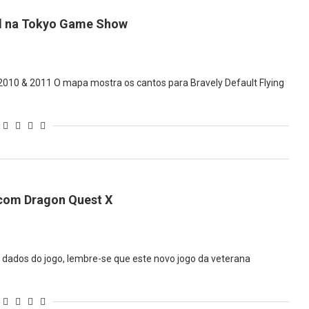
nd na Tokyo Game Show
10 & 2011 O mapa mostra os cantos para Bravely Default Flying
 com Dragon Quest X
dados do jogo, lembre-se que este novo jogo da veterana