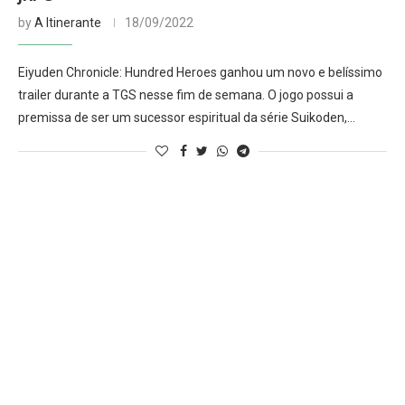
by
A Itinerante
18/09/2022
Eiyuden Chronicle: Hundred Heroes ganhou um novo e belíssimo
trailer durante a TGS nesse fim de semana. O jogo possui a
premissa de ser um sucessor espiritual da série Suikoden,…