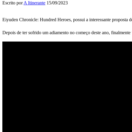
Escrito por
A Itinerante
15/09/2023
Eiyuden Chronicle: Hundred Heroes, possui a interessante proposta d
Depois de ter sofrido um adiamento no começo deste ano, finalmente 