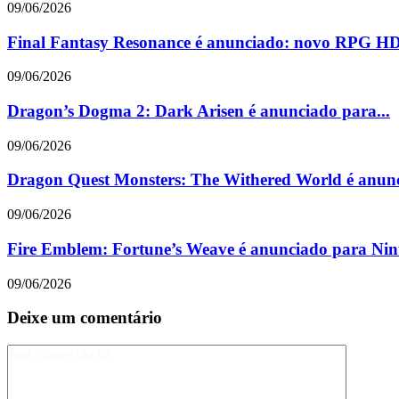
09/06/2026
Final Fantasy Resonance é anunciado: novo RPG HD
09/06/2026
Dragon’s Dogma 2: Dark Arisen é anunciado para...
09/06/2026
Dragon Quest Monsters: The Withered World é anunc
09/06/2026
Fire Emblem: Fortune’s Weave é anunciado para Nint
09/06/2026
Deixe um comentário