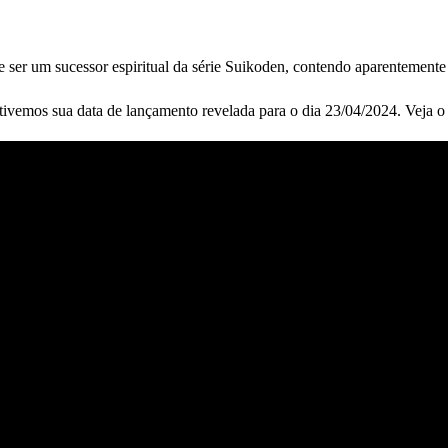
e ser um sucessor espiritual da série Suikoden, contendo aparentement
tivemos sua data de lançamento revelada para o dia 23/04/2024. Veja o