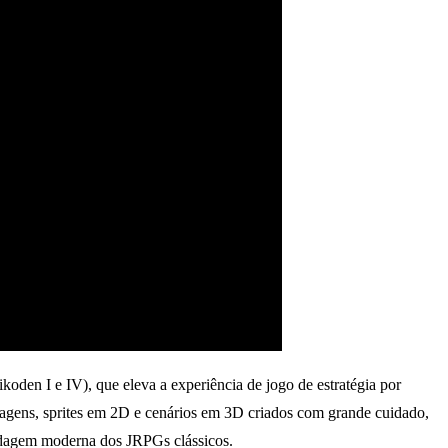
en I e IV), que eleva a experiência de jogo de estratégia por
agens, sprites em 2D e cenários em 3D criados com grande cuidado,
ordagem moderna dos JRPGs clássicos.