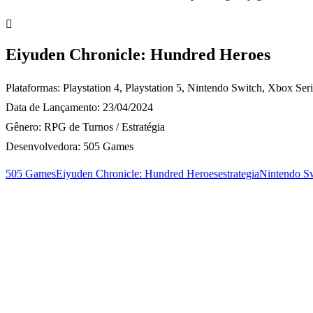
Eiyuden Chronicle: Hundred Heroes
Plataformas: Playstation 4, Playstation 5, Nintendo Switch, Xbox S
Data de Lançamento: 23/04/2024
Gênero: RPG de Turnos / Estratégia
Desenvolvedora: 505 Games
505 Games
Eiyuden Chronicle: Hundred Heroes
estrategia
Nintendo S