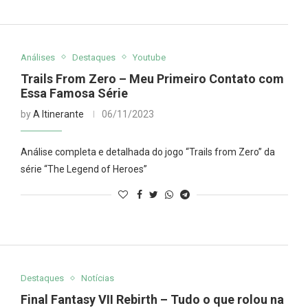
Análises
Destaques
Youtube
Trails From Zero – Meu Primeiro Contato com
Essa Famosa Série
by
A Itinerante
06/11/2023
Análise completa e detalhada do jogo “Trails from Zero” da
série “The Legend of Heroes”
Destaques
Notícias
Final Fantasy VII Rebirth – Tudo o que rolou na