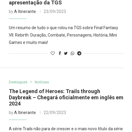
apresentação da TGS
by
A Itinerante
23/09/2023
Um resumo de tudo o que rolou na TGS sobre Final Fantasy
VII: Rebirth. Duração, Combate, Personagens, História, Mini
Games e muito mais!
Destaques
Notícias
The Legend of Heroes: Trails through
Daybreak – Chegará oficialmente em inglês em
2024
by
A Itinerante
22/09/2023
A série Trails não para de crescer e o mais novo título da série