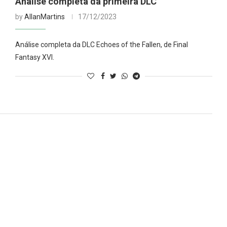
Análise completa da primeira DLC
by
AllanMartins
17/12/2023
Análise completa da DLC Echoes of the Fallen, de Final
Fantasy XVI.