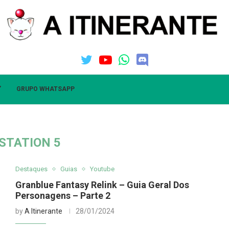
”
GRUPO WHATSAPP
STATION 5
Destaques
Guias
Youtube
Granblue Fantasy Relink – Guia Geral Dos
Personagens – Parte 2
by
A Itinerante
28/01/2024