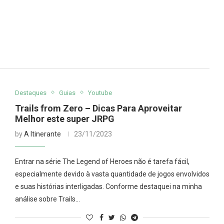
Destaques
Guias
Youtube
Trails from Zero – Dicas Para Aproveitar
Melhor este super JRPG
by
A Itinerante
23/11/2023
Entrar na série The Legend of Heroes não é tarefa fácil,
especialmente devido à vasta quantidade de jogos envolvidos
e suas histórias interligadas. Conforme destaquei na minha
análise sobre Trails…