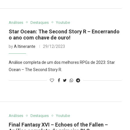
Análises
Destaques
Youtube
Star Ocean: The Second Story R – Encerrando
o ano com chave de ouro!
by
A Itinerante
29/12/2023
Análise completa de um dos melhores RPGs de 2023: Star
Ocean – The Second Story R.
Análises
Destaques
Youtube
Final Fantasy XVI – Echoes of the Fallen –