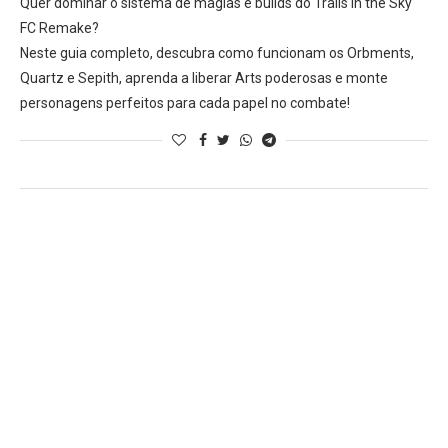
Quer dominar o sistema de magias e builds do Trails in the Sky
FC Remake?
Neste guia completo, descubra como funcionam os Orbments,
Quartz e Sepith, aprenda a liberar Arts poderosas e monte
personagens perfeitos para cada papel no combate!