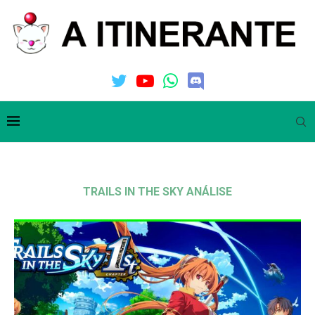
TRAILS IN THE SKY ANÁLISE