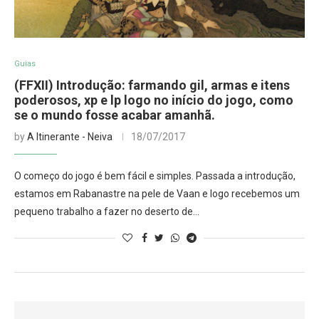
Guias
(FFXII) Introdução: farmando gil, armas e itens
poderosos, xp e lp logo no início do jogo, como
se o mundo fosse acabar amanhã.
by
A Itinerante - Neiva
18/07/2017
O começo do jogo é bem fácil e simples. Passada a introdução,
estamos em Rabanastre na pele de Vaan e logo recebemos um
pequeno trabalho a fazer no deserto de…