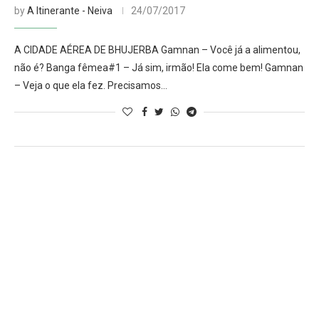
by
A Itinerante - Neiva
24/07/2017
A CIDADE AÉREA DE BHUJERBA Gamnan – Você já a alimentou,
não é? Banga fêmea#1 – Já sim, irmão! Ela come bem! Gamnan
– Veja o que ela fez. Precisamos…