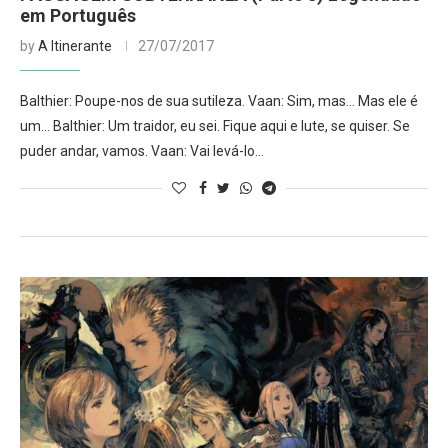
em Português
by
A Itinerante
27/07/2017
Balthier: Poupe-nos de sua sutileza. Vaan: Sim, mas… Mas ele é
um… Balthier: Um traidor, eu sei. Fique aqui e lute, se quiser. Se
puder andar, vamos. Vaan: Vai levá-lo…