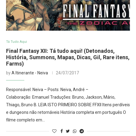
Tá Tudo Aqui
Final Fantasy XII: Tá tudo aqui! (Detonados,
História, Summons, Mapas, Dicas, Gil, Rare itens,
Farms)
by
A Itinerante - Neiva
24/07/2017
Responsável: Neiva – Posts: Neiva, André –
Colaboração: Emanuel Traduções: Bruno, Jackson, Mário,
Thiago, Bruno B. LEIA ISTO PRIMEIRO SOBRE FFXII Itens perdíveis
e dungeons não retornáveis História completa em português O
filme completo em…