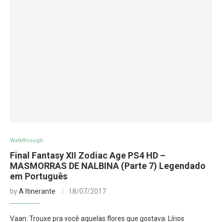
Walkthrough
Final Fantasy XII Zodiac Age PS4 HD –
MASMORRAS DE NALBINA (Parte 7) Legendado
em Português
by
A Itinerante
18/07/2017
Vaan: Trouxe pra você aquelas flores que gostava: Lírios