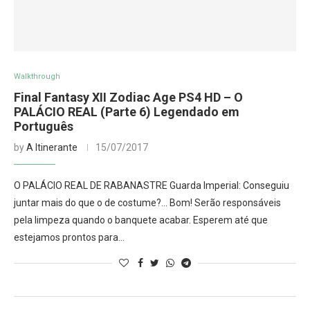
Walkthrough
Final Fantasy XII Zodiac Age PS4 HD – O
PALÁCIO REAL (Parte 6) Legendado em
Português
by
A Itinerante
15/07/2017
O PALÁCIO REAL DE RABANASTRE Guarda Imperial: Conseguiu
juntar mais do que o de costume?… Bom! Serão responsáveis
pela limpeza quando o banquete acabar. Esperem até que
estejamos prontos para…