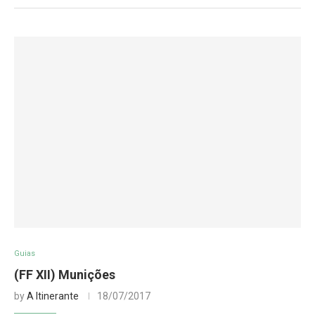
Guias
(FF XII) Munições
by
A Itinerante
18/07/2017