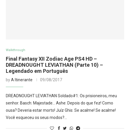
Walkthrough
Final Fantasy XII Zodiac Age PS4 HD –
DREADNOUGHT LEVIATHAN (Parte 10) –
Legendado em Português
by
A Itinerante
09/08/2017
DREADNOUGHT LEVIATHAN Soldado#1: Os prisioneiros, meu
senhor. Basch: Majestade… Ashe: Depois do que fez! Como
ousa? Deveria estar morto! Juíz Ghis: Se acalme! Se acalme!
Você esqueceu os seus modos?…