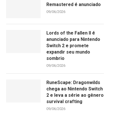
Remastered é anunciado
09/06/2026
Lords of the Fallen II é
anunciado para Nintendo
Switch 2 e promete
expandir seu mundo
sombrio
09/06/2026
RuneScape: Dragonwilds
chega ao Nintendo Switch
2 e leva a série ao gênero
survival crafting
09/06/2026