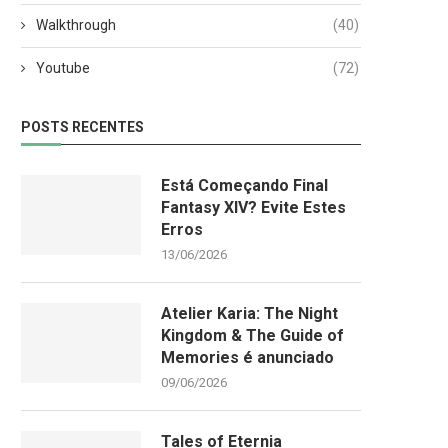
Walkthrough
(40)
Youtube
(72)
POSTS RECENTES
Está Começando Final
Fantasy XIV? Evite Estes
Erros
13/06/2026
Atelier Karia: The Night
Kingdom & The Guide of
Memories é anunciado
09/06/2026
Tales of Eternia