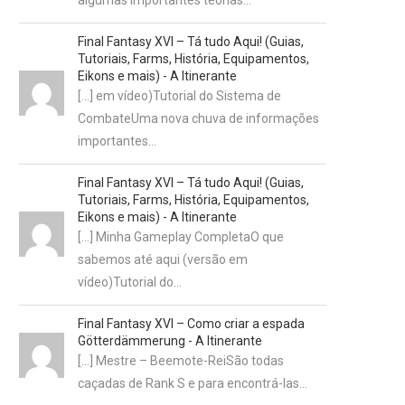
algumas importantes teorias…
Final Fantasy XVI – Tá tudo Aqui! (Guias,
Tutoriais, Farms, História, Equipamentos,
Eikons e mais) - A Itinerante
[…] em vídeo)Tutorial do Sistema de
CombateUma nova chuva de informações
importantes…
Final Fantasy XVI – Tá tudo Aqui! (Guias,
Tutoriais, Farms, História, Equipamentos,
Eikons e mais) - A Itinerante
[…] Minha Gameplay CompletaO que
sabemos até aqui (versão em
vídeo)Tutorial do…
Final Fantasy XVI – Como criar a espada
Götterdämmerung - A Itinerante
[…] Mestre – Beemote-ReiSão todas
caçadas de Rank S e para encontrá-las…