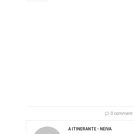
0 comment
A ITINERANTE - NEIVA