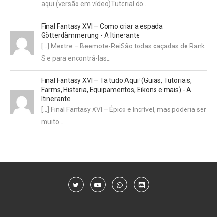
aqui (versão em vídeo)Tutorial do…
Final Fantasy XVI – Como criar a espada
Götterdämmerung - A Itinerante
[…] Mestre – Beemote-ReiSão todas caçadas de Rank
S e para encontrá-las…
Final Fantasy XVI – Tá tudo Aqui! (Guias, Tutoriais,
Farms, História, Equipamentos, Eikons e mais) - A
Itinerante
[…] Final Fantasy XVI – Épico e Incrível, mas poderia ser
muito…