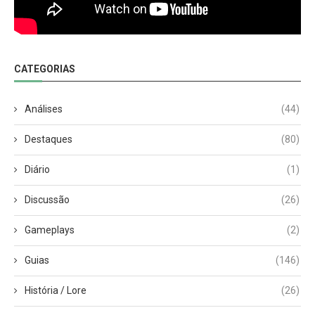
CATEGORIAS
Análises
(44)
Destaques
(80)
Diário
(1)
Discussão
(26)
Gameplays
(2)
Guias
(146)
História / Lore
(26)