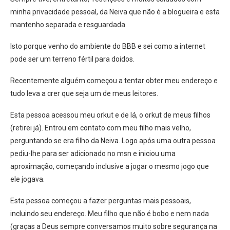
minha privacidade pessoal, da Neiva que não é a blogueira e esta
mantenho separada e resguardada.
Isto porque venho do ambiente do BBB e sei como a internet
pode ser um terreno fértil para doidos.
Recentemente alguém começou a tentar obter meu endereço e
tudo leva a crer que seja um de meus leitores.
Esta pessoa acessou meu orkut e de lá, o orkut de meus filhos
(retirei já). Entrou em contato com meu filho mais velho,
perguntando se era filho da Neiva. Logo após uma outra pessoa
pediu-lhe para ser adicionado no msn e iniciou uma
aproximação, começando inclusive a jogar o mesmo jogo que
ele jogava.
Esta pessoa começou a fazer perguntas mais pessoais,
incluindo seu endereço. Meu filho que não é bobo e nem nada
(graças a Deus sempre conversamos muito sobre segurança na