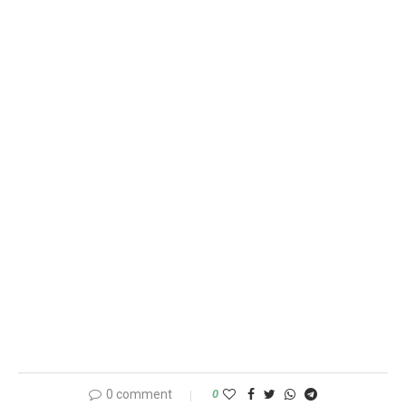
0 comment
0