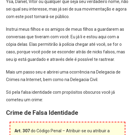
Ysa, Daniel, Vitor ou qualquer que seja seu verdadeiro nome, não
sei qual seu interesse, mas já sei de sua movimentação e agora
com este post tornará-se público.
Instrui meus filhos e os amigos de meus filhos a guardarem as
conversas que tiveram com você. Eu já li e estou aqui com a
cópia delas. Elas permitirão à polícia chegar até você, se for o
caso, porque você pode se esconder atrás de nicks falsos, mas
seu ip está guardado e através dele é possível te rastrear.
Mais um passo seu e abrirei uma ocorrência na Delegacia de
Crimes na Internet, bem como na Delegacia Civil.
Só pela falsa identidade com propósitos obscuros você já
cometeu um crime:
Crime de Falsa Identidade
Art. 307
do Código Penal – Atribuir-se ou atribuir a