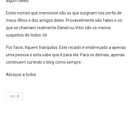
algum deles.
Estes nomes que mencionei são os que surgiram nos perfis de
meus filhos e dos amigos deles. Provavelmente são fakes e os
que se chamam realmente Daniel ou Vitor são os menos
suspeitos de todos. lol
Por favor, fiquem tranquilos. Este recado é endereçado a apenas
uma pessoa e esta sabe que é para ela. Para os demais, apenas
continuem curtindo o blog como sempre.
Abraços a todos
SEI LÁ