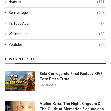
Notícias
(141)
Sem categoria
(903)
Tá Tudo Aqui
(7)
Walkthrough
(40)
Youtube
(72)
POSTS RECENTES
Está Começando Final Fantasy XIV?
Evite Estes Erros
13/06/2026
Atelier Karia: The Night Kingdom &
The Guide of Memories é anunciado