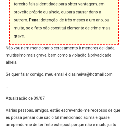
terceiro falsa identidade para obter vantagem, em
proveito próprio ou alheio, ou para causar dano a
outrem.
Pena:
detenção, de três meses a um ano, ou
multa, se o fato não constitui elemento de crime mais
grave.
Não vou nem mencionar o cerceamento à menores de idade,
muitíssimo mais grave, bem como a violação à privacidade
alheia.
Se quer falar comigo, meu email é dias.neiva@hotmail.com
…
Atualização de 09/07:
Várias pessoas, amigos, estão escrevendo-me receosos de que
eu possa pensar que são o tal mencionado acima e quase
arrependo-me de ter feito este post porque não é muito justo