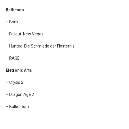
Bethesda
– Brink
– Fallout: New Vegas
– Hunted: Die Schmiede der Finsternis
– RAGE
Eletronic Arts
– Crysis 2
– Dragon Age 2
– Bulletstorm