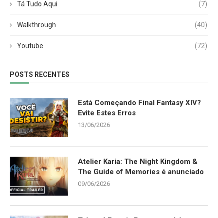
Tá Tudo Aqui
(7)
Walkthrough
(40)
Youtube
(72)
POSTS RECENTES
Está Começando Final Fantasy XIV?
Evite Estes Erros
13/06/2026
Atelier Karia: The Night Kingdom &
The Guide of Memories é anunciado
09/06/2026