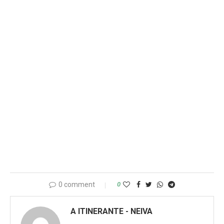
0 comment
0
A ITINERANTE - NEIVA