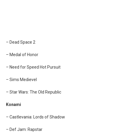
– Dead Space 2
– Medal of Honor
– Need for Speed Hot Pursuit
– Sims Medievel
– Star Wars: The Old Republic
Konami
– Castlevania: Lords of Shadow
– Def Jam: Rapstar