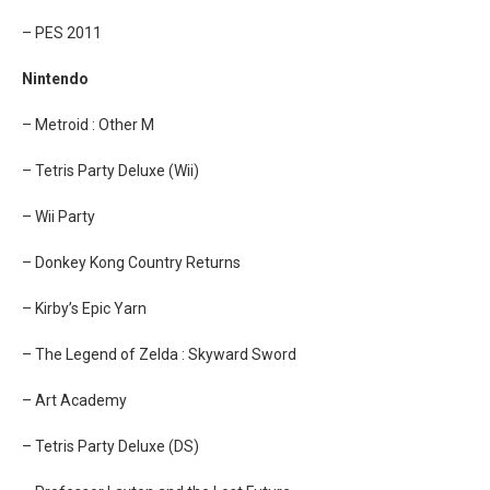
– PES 2011
Nintendo
– Metroid : Other M
– Tetris Party Deluxe (Wii)
– Wii Party
– Donkey Kong Country Returns
– Kirby’s Epic Yarn
– The Legend of Zelda : Skyward Sword
– Art Academy
– Tetris Party Deluxe (DS)