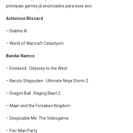
principais games já anúnciados para esse ano.
Activision Blizzard
– Diablos III
– World of Warcraft Cataclysm
Bandai Namco
– Enslaved : Odyssey to the West
– Naruto Shippuden : Ultimate Ninja Storm 2
– Dragon Ball : Raging Blast 2
– Majin and the Forsaken Kingdom
– Despicable Me: The Videogame
– Pac-Man Party