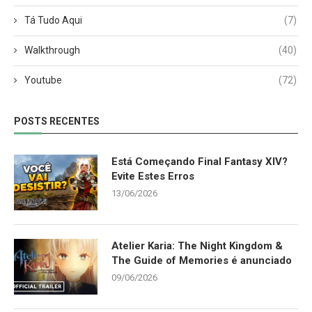
Tá Tudo Aqui
(7)
Walkthrough
(40)
Youtube
(72)
POSTS RECENTES
Está Começando Final Fantasy XIV?
Evite Estes Erros
13/06/2026
Atelier Karia: The Night Kingdom &
The Guide of Memories é anunciado
09/06/2026