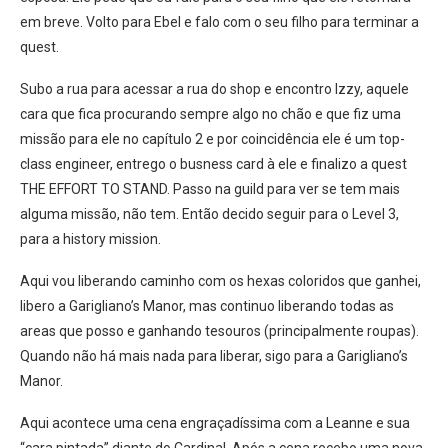
em breve. Volto para Ebel e falo com o seu filho para terminar a
quest.
Subo a rua para acessar a rua do shop e encontro Izzy, aquele
cara que fica procurando sempre algo no chão e que fiz uma
missão para ele no capítulo 2 e por coincidência ele é um top-
class engineer, entrego o busness card à ele e finalizo a quest
THE EFFORT TO STAND. Passo na guild para ver se tem mais
alguma missão, não tem. Então decido seguir para o Level 3,
para a history mission.
Aqui vou liberando caminho com os hexas coloridos que ganhei,
libero a Garigliano’s Manor, mas continuo liberando todas as
areas que posso e ganhando tesouros (principalmente roupas).
Quando não há mais nada para liberar, sigo para a Garigliano’s
Manor.
Aqui acontece uma cena engraçadíssima com a Leanne e sua