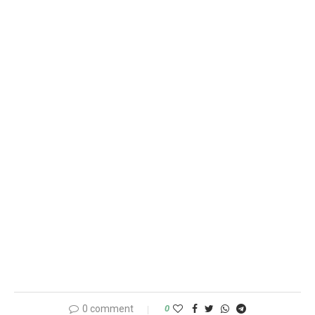
0 comment
0