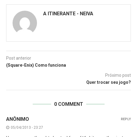
A ITINERANTE - NEIVA
Post anterior
(Square-Enix) Como funciona
Próximo post
Quer trocar seu jogo?
0 COMMENT
ANÔNIMO
REPLY
05/04/2013 - 23:27