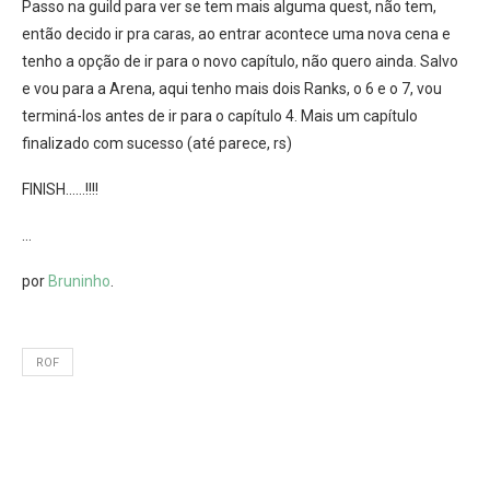
Passo na guild para ver se tem mais alguma quest, não tem,
então decido ir pra caras, ao entrar acontece uma nova cena e
tenho a opção de ir para o novo capítulo, não quero ainda. Salvo
e vou para a Arena, aqui tenho mais dois Ranks, o 6 e o 7, vou
terminá-los antes de ir para o capítulo 4. Mais um capítulo
finalizado com sucesso (até parece, rs)
FINISH……!!!!
…
por
Bruninho
.
ROF