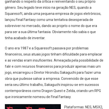
ganhando o respeito da crítica e reinventando o seu próprio
gênero. Seu legado teve início na geração NES, quando a
Squaresoft, ainda uma pequena empresa de jogos eletrônicos,
lançou Final Fantasy como uma tentativa desesperada de
sobreviver no mercado, dando ao projeto o nome do que era
para ser a sua última fantasia. Obviamente não sabia o que
tinha acabado de inventar.
O ano era 1987 e a Squaresoft passava por problemas
financeiros, seus atuais jogos tinham dificuldade para emplacar
e as vendas eram insuficientes. Ameaçada pela possibilidade de
falir e com recursos financeiros para produzir apenas mais um
jogo, encarregou o Diretor Hironobu Sakaguchi para fazer uma
obra que pudesse salvar a empresa. Convencido de que esse
seria seu último trabalho, Sakaguchi inspirou-se em sucessos
contemporâneos como Dragon Quest e Zelda, criando um RPG
que ironicamente nomeou de Final Fantasy.
Plataformas: NES, MSX2,