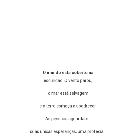
O mundo está coberto na
escuridão. O vento parou,
o mar está selvagem
e a terra começa a apodrecer.
As pessoas aguardam…
suas únicas esperanças, uma profecia…