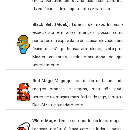
muita versatilidade devido aos seus atributos
diversificados de equipamentos e habilidades.
Black Belt (Monk):
Lutador de mãos limpas e
especialista em artes marciais, possui como
ponto forte a capacidade de causar elevado dano
físico mas não pode usar armaduras, evolui para
Master causando ainda mais dano do que
anteriormente
Red Mage
: Mago que usa de forma balanceada
magias brancas e negras, mas não pode
aprender as magias mais fortes do jogo, torna-se
Red Wizard posteriormente.
White Mage
: Tem como ponto forte as magias
brancas, porém é fraco como lutador e possui