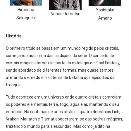
Hironobu
Yoshitaka
Nobuo Uematsu
Sakaguchi
Amano
História
O primeiro título se passa em um mundo regido pelos cristais,
começando aqui uma das tradições da série. O conceito de
cristais mágicos tornou-se parte da mitologia de Final Fantasy,
sendo abordado de diferentes formas, mas quase sempre
afetando o enredo e o sistema de batalha dos episódios da
franquia.
Tudo acontece em um universo onde quatro cristais controlam
os poderes elementais terra, fogo, água e ar, mantendo o seu
equilíbrio. Há centenas de anos atrás os quatro demônios Lich,
Kraken, Mariatch e Tiamat apoderaram-se das pedras mágicas,
trazendo o mundo para a escuridão. Mas como já dito na