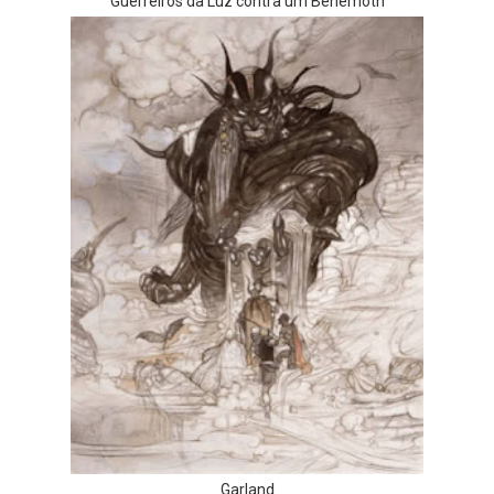
Guerreiros da Luz contra um Behemoth
Garland