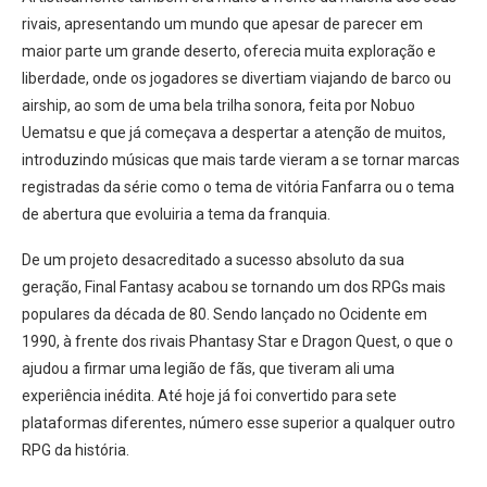
rivais, apresentando um mundo que apesar de parecer em
maior parte um grande deserto, oferecia muita exploração e
liberdade, onde os jogadores se divertiam viajando de barco ou
airship, ao som de uma bela trilha sonora, feita por Nobuo
Uematsu e que já começava a despertar a atenção de muitos,
introduzindo músicas que mais tarde vieram a se tornar marcas
registradas da série como o tema de vitória Fanfarra ou o tema
de abertura que evoluiria a tema da franquia.
De um projeto desacreditado a sucesso absoluto da sua
geração, Final Fantasy acabou se tornando um dos RPGs mais
populares da década de 80. Sendo lançado no Ocidente em
1990, à frente dos rivais Phantasy Star e Dragon Quest, o que o
ajudou a firmar uma legião de fãs, que tiveram ali uma
experiência inédita. Até hoje já foi convertido para sete
plataformas diferentes, número esse superior a qualquer outro
RPG da história.