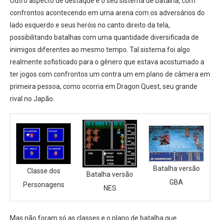
Outro aspecto de destaque é o seu sistema de batalha, com
confrontos acontecendo em uma arena com os adversários do
lado esquerdo e seus heróis no canto direito da tela,
possibilitando batalhas com uma quantidade diversificada de
inimigos diferentes ao mesmo tempo. Tal sistema foi algo
realmente sofisticado para o gênero que estava acostumado a
ter jogos com confrontos um contra um em plano de câmera em
primeira pessoa, como ocorria em Dragon Quest, seu grande
rival no Japão.
Batalha versão
Classe dos
Batalha versão
GBA
Personagens
NES
Mas não foram só as classes e o plano de batalha que