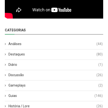
CATEGORIAS
Análises
(44)
Destaques
(80)
Diário
(1)
Discussão
(26)
Gameplays
(2)
Guias
(146)
História / Lore
(26)