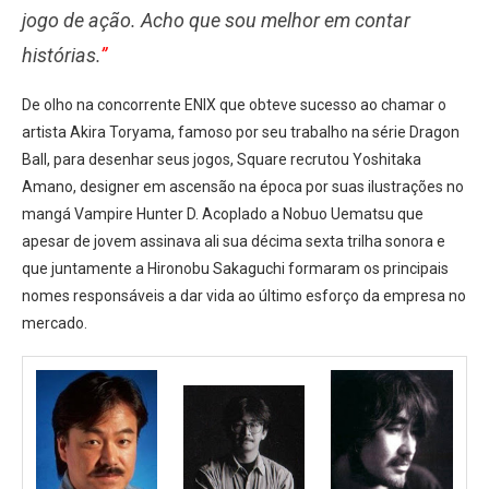
jogo de ação. Acho que sou melhor em contar
histórias.
”
De olho na concorrente ENIX que obteve sucesso ao chamar o
artista Akira Toryama, famoso por seu trabalho na série Dragon
Ball, para desenhar seus jogos, Square recrutou Yoshitaka
Amano, designer em ascensão na época por suas ilustrações no
mangá Vampire Hunter D. Acoplado a Nobuo Uematsu que
apesar de jovem assinava ali sua décima sexta trilha sonora e
que juntamente a Hironobu Sakaguchi formaram os principais
nomes responsáveis a dar vida ao último esforço da empresa no
mercado.