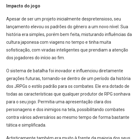
Impacto do jogo
Apesar de ser um projeto inicialmente despretensioso, seu
lançamento elevou os padrões do gênero a um novo nível. Sua
história era simples, porém bem feita, misturando influências da
cultura japonesa com viagens no tempo e tinha muita
sofisticação, com viradas inteligentes que prendiam a atenção
dos jogadores do início ao fim.
O sistema de batalha foi inovador e influenciou diretamente
gerações futuras, tornando-se dentro de um período da história
dos JRPGs o estilo padrão para os combates. Ele era dotado de
todas as características que qualquer produtor de RPG sonhava
para o seu jogo. Permitia uma apresentação clara dos
personagens e dos inimigos na tela, possibilitando combates
contra vários adversários ao mesmo tempo de forma bastante
tática e simplificada.
Artisticamente também era muito à frente da maioria dos seus