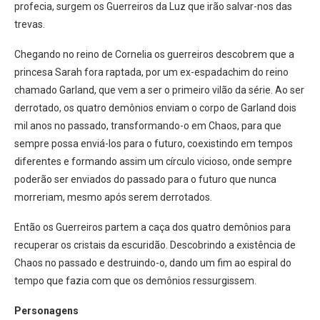
profecia, surgem os Guerreiros da Luz que irão salvar-nos das
trevas.
Chegando no reino de Cornelia os guerreiros descobrem que a
princesa Sarah fora raptada, por um ex-espadachim do reino
chamado Garland, que vem a ser o primeiro vilão da série. Ao ser
derrotado, os quatro demônios enviam o corpo de Garland dois
mil anos no passado, transformando-o em Chaos, para que
sempre possa enviá-los para o futuro, coexistindo em tempos
diferentes e formando assim um círculo vicioso, onde sempre
poderão ser enviados do passado para o futuro que nunca
morreriam, mesmo após serem derrotados.
Então os Guerreiros partem a caça dos quatro demônios para
recuperar os cristais da escuridão. Descobrindo a existência de
Chaos no passado e destruindo-o, dando um fim ao espiral do
tempo que fazia com que os demônios ressurgissem.
Personagens